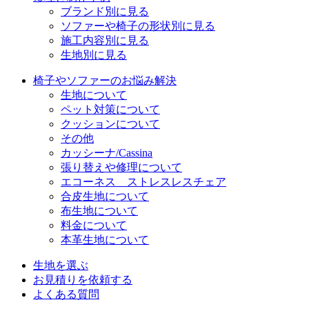
ブランド別に見る
ソファーや椅子の形状別に見る
施工内容別に見る
生地別に見る
椅子やソファーのお悩み解決
生地について
ペット対策について
クッションについて
その他
カッシーナ/Cassina
張り替えや修理について
エコーネス ストレスレスチェア
合皮生地について
布生地について
料金について
本革生地について
生地を選ぶ
お見積りを依頼する
よくある質問