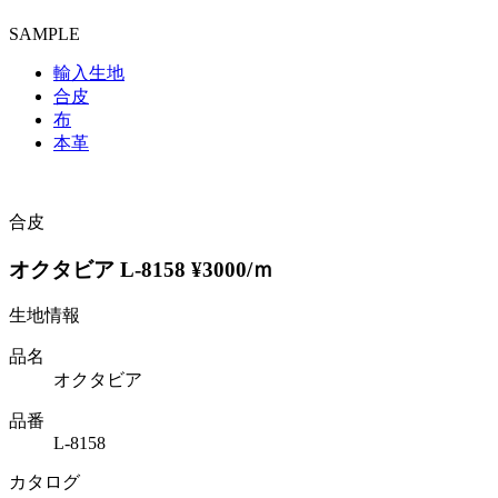
SAMPLE
輸入生地
合皮
布
本革
合皮
オクタビア L-8158 ¥3000/ｍ
生地情報
品名
オクタビア
品番
L-8158
カタログ