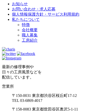
お知らせ
お問い合わせ・求人応募
個人情報保護方針・サービス利用規約
私たちについて
特徴
会社概要
職人募集
工房紹介
最新の修理事例や
日々の工房風景などを
配信しています。
営業所
〒150-0031 東京都渋谷区桜丘町17-12
TEL 03-6869-4017
〒158-0083 東京都世田谷区奥沢5-1-11