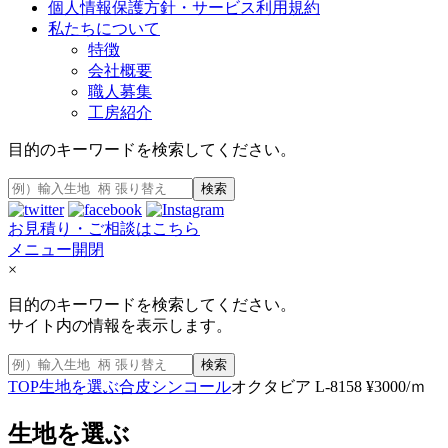
個人情報保護方針・サービス利用規約
私たちについて
特徴
会社概要
職人募集
工房紹介
目的のキーワードを検索してください。
検索
お見積り・ご相談はこちら
メニュー開閉
×
目的のキーワードを検索してください。
サイト内の情報を表示します。
検索
TOP
生地を選ぶ
合皮
シンコール
オクタビア L-8158 ¥3000/ｍ
生地を選ぶ