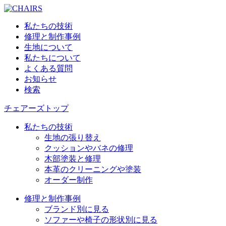
私たちの技術
修理と制作事例
生地について
私たちについて
よくある質問
お知らせ
検索
チェアーズトップ
私たちの技術
生地の張り替え
クッションやバネの修理
木部塗装と修理
本革のクリーニングや塗装
オーダー制作
修理と制作事例
ブランド別に見る
ソファーや椅子の形状別に見る