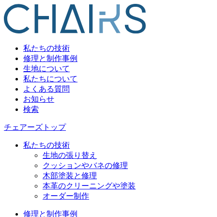
私たちの技術
修理と制作事例
生地について
私たちについて
よくある質問
お知らせ
検索
チェアーズトップ
私たちの技術
生地の張り替え
クッションやバネの修理
木部塗装と修理
本革のクリーニングや塗装
オーダー制作
修理と制作事例