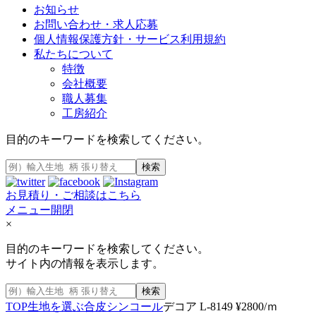
お知らせ
お問い合わせ・求人応募
個人情報保護方針・サービス利用規約
私たちについて
特徴
会社概要
職人募集
工房紹介
目的のキーワードを検索してください。
検索
お見積り・ご相談はこちら
メニュー開閉
×
目的のキーワードを検索してください。
サイト内の情報を表示します。
検索
TOP
生地を選ぶ
合皮
シンコール
デコア L-8149 ¥2800/ｍ