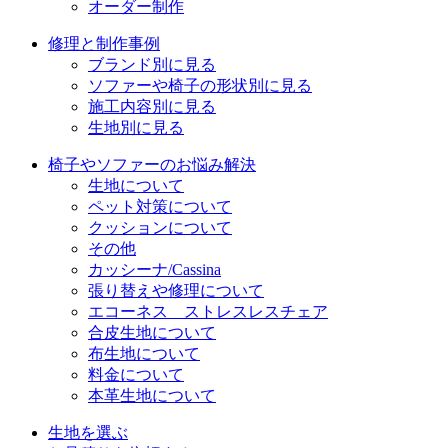
オーダー制作
修理と制作事例
ブランド別に見る
ソファーや椅子の形状別に見る
施工内容別に見る
生地別に見る
椅子やソファーのお悩み解決
生地について
ペット対策について
クッションについて
その他
カッシーナ/Cassina
張り替えや修理について
エコーネス ストレスレスチェア
合皮生地について
布生地について
料金について
本革生地について
生地を選ぶ