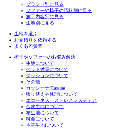
ブランド別に見る
ソファーや椅子の形状別に見る
施工内容別に見る
生地別に見る
生地を選ぶ
お見積りを依頼する
よくある質問
椅子やソファーのお悩み解決
生地について
ペット対策について
クッションについて
その他
カッシーナ/Cassina
張り替えや修理について
エコーネス ストレスレスチェア
合皮生地について
布生地について
料金について
本革生地について