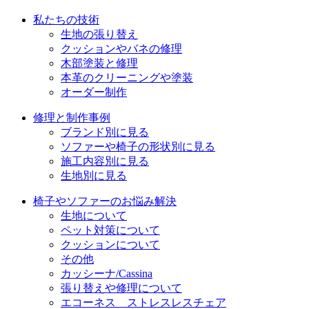
シ
私たちの技術
ョ
生地の張り替え
クッションやバネの修理
ン
木部塗装と修理
本革のクリーニングや塗装
オーダー制作
修理と制作事例
ブランド別に見る
ソファーや椅子の形状別に見る
施工内容別に見る
生地別に見る
椅子やソファーのお悩み解決
生地について
ペット対策について
クッションについて
その他
カッシーナ/Cassina
張り替えや修理について
エコーネス ストレスレスチェア