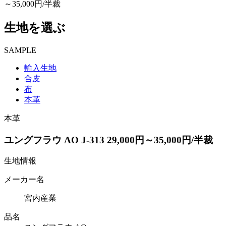
～35,000円/半裁
生地を選ぶ
SAMPLE
輸入生地
合皮
布
本革
本革
ユングフラウ AO J-313 29,000円～35,000円/半裁
生地情報
メーカー名
宮内産業
品名