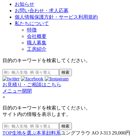
お知らせ
お問い合わせ・求人応募
個人情報保護方針・サービス利用規約
私たちについて
特徴
会社概要
職人募集
工房紹介
目的のキーワードを検索してください。
検索
お見積り・ご相談はこちら
メニュー開閉
×
目的のキーワードを検索してください。
サイト内の情報を表示します。
検索
TOP
生地を選ぶ
本革
顔料系
ユングフラウ AO J-313 29,000円