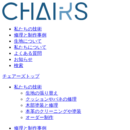
私たちの技術
修理と制作事例
生地について
私たちについて
よくある質問
お知らせ
検索
チェアーズトップ
私たちの技術
生地の張り替え
クッションやバネの修理
木部塗装と修理
本革のクリーニングや塗装
オーダー制作
修理と制作事例