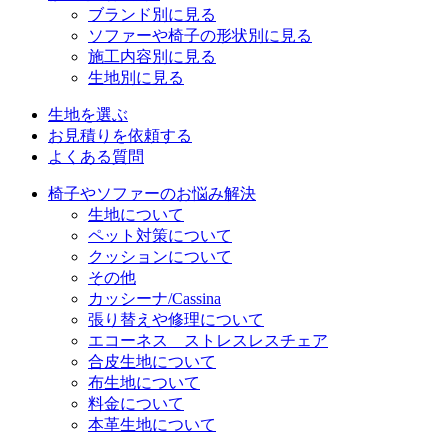
ブランド別に見る
ソファーや椅子の形状別に見る
施工内容別に見る
生地別に見る
生地を選ぶ
お見積りを依頼する
よくある質問
椅子やソファーのお悩み解決
生地について
ペット対策について
クッションについて
その他
カッシーナ/Cassina
張り替えや修理について
エコーネス ストレスレスチェア
合皮生地について
布生地について
料金について
本革生地について