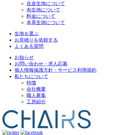
合皮生地について
布生地について
料金について
本革生地について
生地を選ぶ
お見積りを依頼する
よくある質問
お知らせ
お問い合わせ・求人応募
個人情報保護方針・サービス利用規約
私たちについて
特徴
会社概要
職人募集
工房紹介