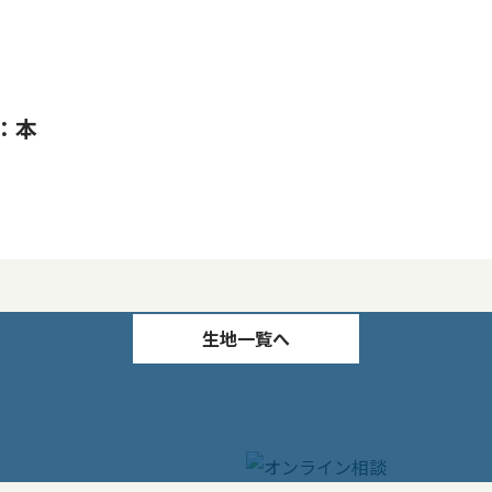
：本
生地一覧へ