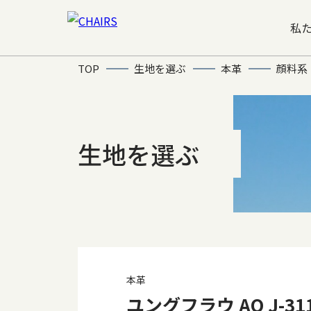
私
TOP
生地を選ぶ
本革
顔料系
生地を選ぶ
本革
ユングフラウ AO J-311