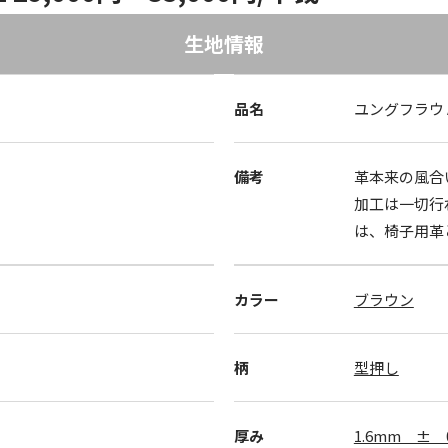
生地情報
品名
ユングフラウ 
備考
革本来の風合
加工は一切行
は、椅子用革
カラー
ブラウン
柄
型押し
厚み
1.6mm ± 0