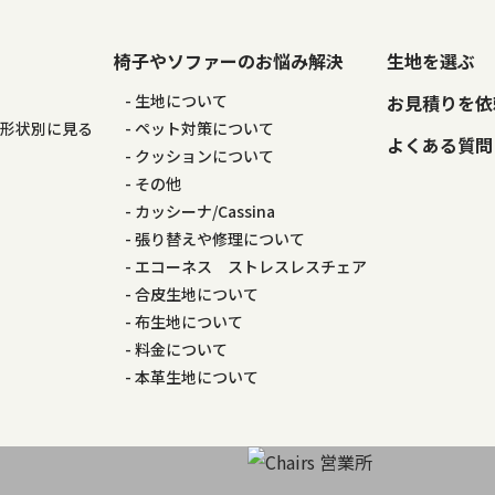
椅子やソファーのお悩み解決
生地を選ぶ
る
生地について
お見積りを依
の形状別に見る
ペット対策について
よくある質問
る
クッションについて
その他
カッシーナ/Cassina
張り替えや修理について
エコーネス ストレスレスチェア
合皮生地について
布生地について
料金について
本革生地について