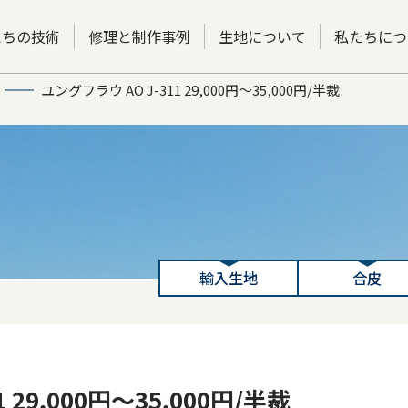
たちの技術
修理と制作事例
生地について
私たちにつ
ユングフラウ AO J-311 29,000円～35,000円/半裁
輸入生地
合皮
 29,000円～35,000円/半裁