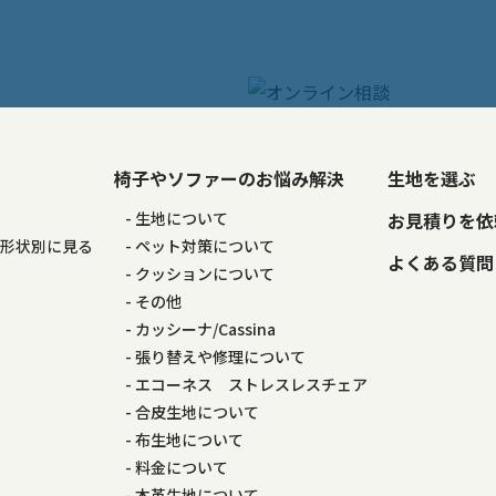
椅子やソファーのお悩み解決
生地を選ぶ
る
生地について
お見積りを依
の形状別に見る
ペット対策について
よくある質問
る
クッションについて
その他
カッシーナ/Cassina
張り替えや修理について
エコーネス ストレスレスチェア
合皮生地について
布生地について
料金について
本革生地について