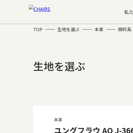
私
TOP
生地を選ぶ
本革
顔料系
生地を選ぶ
本革
ユングフラウ AO J-366