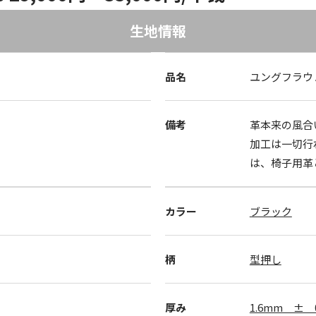
生地情報
品名
ユングフラウ 
備考
革本来の風合
加工は一切行
は、椅子用革
カラー
ブラック
柄
型押し
厚み
1.6mm ± 0