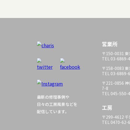
営業所
〒150-0031
TEL 03-6869-
〒158-0083
TEL 03-6869-
〒221-085
7-8
TEL 045-550-
最新の修理事例や
日々の工房風景などを
工房
配信しています。
〒299-4612
TEL 0470-62-