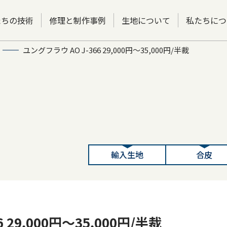
たちの技術
修理と制作事例
生地について
私たちにつ
ユングフラウ AO J-366 29,000円～35,000円/半裁
輸入生地
合皮
 29,000円～35,000円/半裁