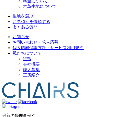
料金について
本革生地について
生地を選ぶ
お見積りを依頼する
よくある質問
お知らせ
お問い合わせ・求人応募
個人情報保護方針・サービス利用規約
私たちについて
特徴
会社概要
職人募集
工房紹介
最新の修理事例や