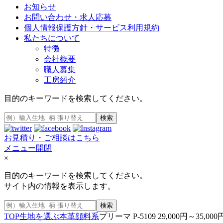
お知らせ
お問い合わせ・求人応募
個人情報保護方針・サービス利用規約
私たちについて
特徴
会社概要
職人募集
工房紹介
目的のキーワードを検索してください。
検索
お見積り・ご相談はこちら
メニュー開閉
×
目的のキーワードを検索してください。
サイト内の情報を表示します。
検索
TOP
生地を選ぶ
本革
顔料系
プリーマ P-5109 29,000円～35,00