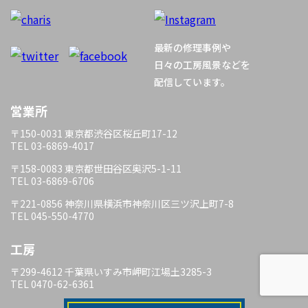
ー
最新の修理事例や
シ
日々の工房風景などを
配信しています。
ョ
営業所
ン
〒150-0031 東京都渋谷区桜丘町17-12
TEL 03-6869-4017
〒158-0083 東京都世田谷区奥沢5-1-11
TEL 03-6869-6706
〒221-0856 神奈川県横浜市神奈川区三ツ沢上町7-8
TEL 045-550-4770
工房
〒299-4612 千葉県いすみ市岬町江場土3285-3
TEL 0470-62-6361