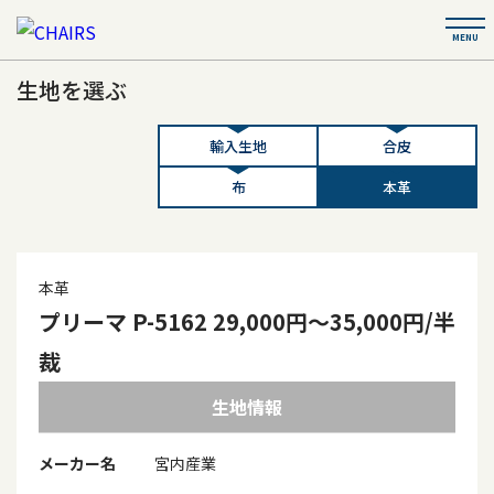
生地を選ぶ
輸入生地
合皮
布
本革
本革
プリーマ P-5162 29,000円～35,000円/半
裁
生地情報
メーカー名
宮内産業