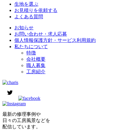
生地を選ぶ
お見積りを依頼する
よくある質問
お知らせ
お問い合わせ・求人応募
個人情報保護方針・サービス利用規約
私たちについて
特徴
会社概要
職人募集
工房紹介
最新の修理事例や
日々の工房風景などを
配信しています。