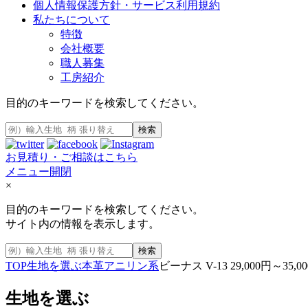
個人情報保護方針・サービス利用規約
私たちについて
特徴
会社概要
職人募集
工房紹介
目的のキーワードを検索してください。
検索
お見積り・ご相談はこちら
メニュー開閉
×
目的のキーワードを検索してください。
サイト内の情報を表示します。
検索
TOP
生地を選ぶ
本革
アニリン系
ビーナス V-13 29,000円～35,0
生地を選ぶ