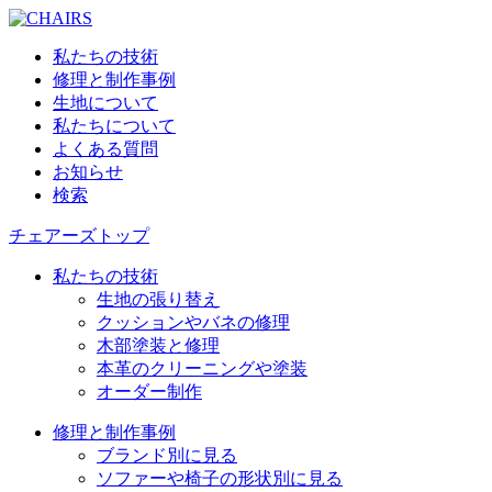
私たちの技術
修理と制作事例
生地について
私たちについて
よくある質問
お知らせ
検索
チェアーズトップ
私たちの技術
生地の張り替え
クッションやバネの修理
木部塗装と修理
本革のクリーニングや塗装
オーダー制作
修理と制作事例
ブランド別に見る
ソファーや椅子の形状別に見る