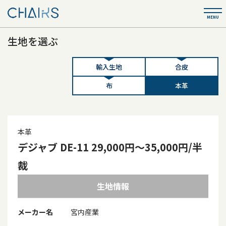
生地を選ぶ
輸入生地
合皮
布
本革
本革
デジャブ DE-11 29,000円～35,000円/半
裁
生地情報
メーカー名
宮内産業