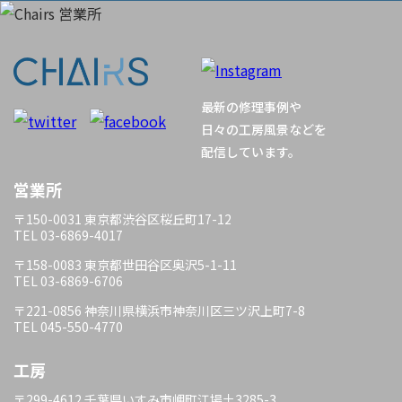
ゲ
ー
最新の修理事例や
シ
日々の工房風景などを
配信しています。
ョ
営業所
ン
〒150-0031 東京都渋谷区桜丘町17-12
TEL 03-6869-4017
〒158-0083 東京都世田谷区奥沢5-1-11
TEL 03-6869-6706
〒221-0856 神奈川県横浜市神奈川区三ツ沢上町7-8
TEL 045-550-4770
工房
〒299-4612 千葉県いすみ市岬町江場土3285-3