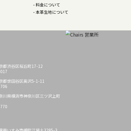
料金について
本革生地について
 東京都渋谷区桜丘町17-12
4017
 東京都世田谷区奥沢5-1-11
6706
6 神奈川県横浜市神奈川区三ツ沢上町
4770
 千葉県いすみ市岬町江場土3285-3