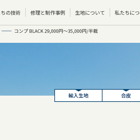
たちの技術
修理と制作事例
生地について
私たちにつ
コンプ BLACK 29,000円～35,000円/半裁
輸入生地
合皮