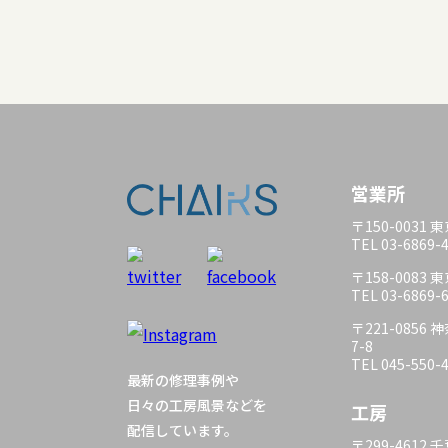
営業所
〒150-0031
TEL 03-6869-
〒158-0083
TEL 03-6869-
〒221-085
7-8
TEL 045-550-
最新の修理事例や
日々の工房風景などを
工房
配信しています。
〒299-4612