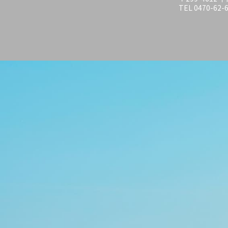
TEL 0470-62-