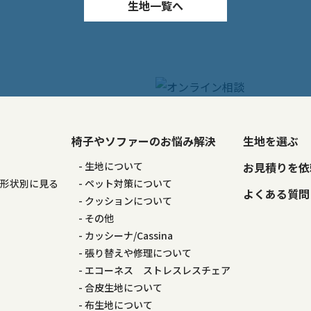
生地一覧へ
椅子やソファーのお悩み解決
生地を選ぶ
る
生地について
お見積りを依
の形状別に見る
ペット対策について
よくある質問
る
クッションについて
その他
カッシーナ/Cassina
張り替えや修理について
エコーネス ストレスレスチェア
合皮生地について
布生地について