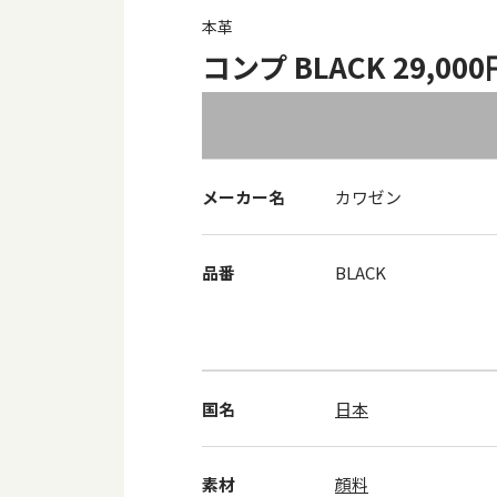
本革
コンプ BLACK 29,00
メーカー名
カワゼン
品番
BLACK
国名
日本
素材
顔料