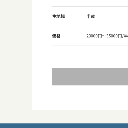
生地幅
半裁
価格
29000円～35000円/