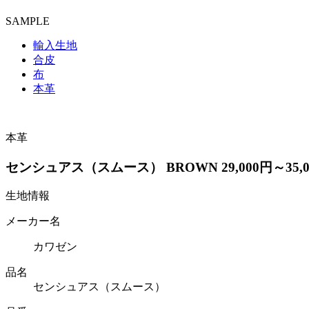
SAMPLE
輸入生地
合皮
布
本革
本革
センシュアス（スムース） BROWN 29,000円～35,0
生地情報
メーカー名
カワゼン
品名
センシュアス（スムース）