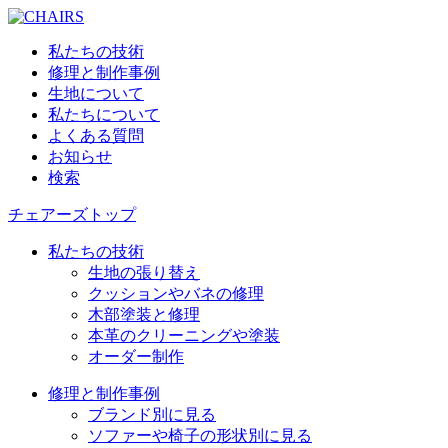
私たちの技術
修理と制作事例
生地について
私たちについて
よくある質問
お知らせ
検索
チェアーズトップ
私たちの技術
生地の張り替え
クッションやバネの修理
木部塗装と修理
本革のクリーニングや塗装
オーダー制作
修理と制作事例
ブランド別に見る
ソファーや椅子の形状別に見る