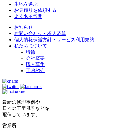
生地を選ぶ
お見積りを依頼する
よくある質問
お知らせ
お問い合わせ・求人応募
個人情報保護方針・サービス利用規約
私たちについて
特徴
会社概要
職人募集
工房紹介
最新の修理事例や
日々の工房風景などを
配信しています。
営業所