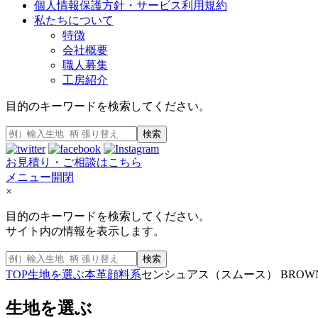
個人情報保護方針・サービス利用規約
私たちについて
特徴
会社概要
職人募集
工房紹介
目的のキーワードを検索してください。
検索
お見積り・ご相談はこちら
メニュー開閉
×
目的のキーワードを検索してください。
サイト内の情報を表示します。
検索
TOP
生地を選ぶ
本革
顔料系
センシュアス（スムース） BROWN 29
生地を選ぶ