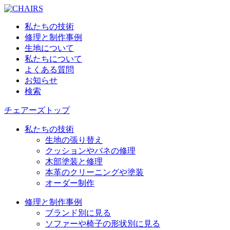
私たちの技術
修理と制作事例
生地について
私たちについて
よくある質問
お知らせ
検索
チェアーズトップ
私たちの技術
生地の張り替え
クッションやバネの修理
木部塗装と修理
本革のクリーニングや塗装
オーダー制作
修理と制作事例
ブランド別に見る
ソファーや椅子の形状別に見る