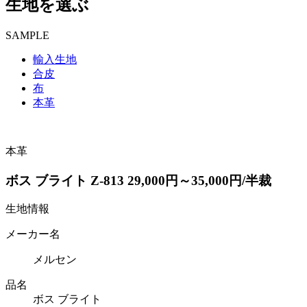
生地を選ぶ
SAMPLE
輸入生地
合皮
布
本革
本革
ボス ブライト Z-813 29,000円～35,000円/半裁
生地情報
メーカー名
メルセン
品名
ボス ブライト