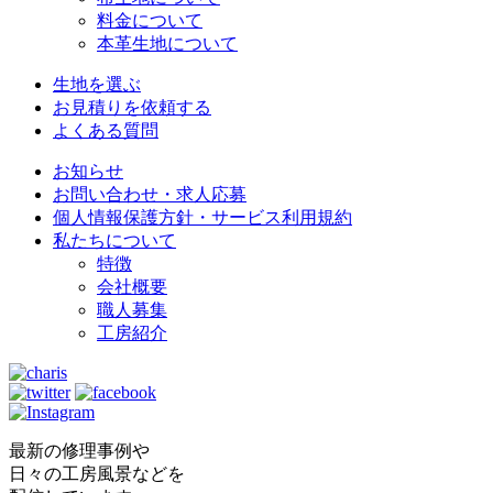
料金について
本革生地について
生地を選ぶ
お見積りを依頼する
よくある質問
お知らせ
お問い合わせ・求人応募
個人情報保護方針・サービス利用規約
私たちについて
特徴
会社概要
職人募集
工房紹介
最新の修理事例や
日々の工房風景などを