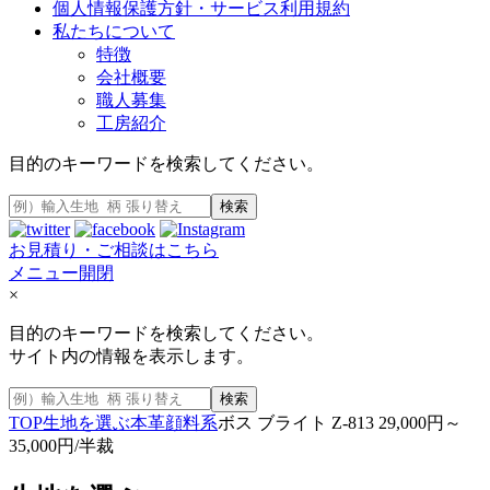
個人情報保護方針・サービス利用規約
私たちについて
特徴
会社概要
職人募集
工房紹介
目的のキーワードを検索してください。
検索
お見積り・ご相談はこちら
メニュー開閉
×
目的のキーワードを検索してください。
サイト内の情報を表示します。
検索
TOP
生地を選ぶ
本革
顔料系
ボス ブライト Z-813 29,000円～
35,000円/半裁