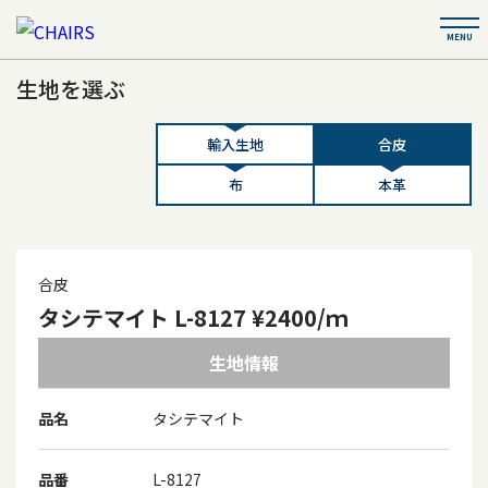
生地を選ぶ
輸入生地
合皮
布
本革
合皮
タシテマイト L-8127 ¥2400/ｍ
生地情報
品名
タシテマイト
品番
L-8127