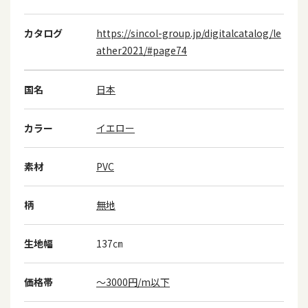
カタログ
https://sincol-group.jp/digitalcatalog/le
ather2021/#page74
国名
日本
カラー
イエロー
素材
PVC
柄
無地
生地幅
137㎝
価格帯
～3000円/m以下