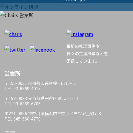
ビ
ゲ
ー
最新の修理事例や
シ
日々の工房風景などを
配信しています。
ョ
営業所
ン
〒150-0031 東京都渋谷区桜丘町17-12
TEL 03-6869-4017
〒158-0083 東京都世田谷区奥沢5-1-11
TEL 03-6869-6706
〒221-0856 神奈川県横浜市神奈川区三ツ沢上町7-8
TEL 045-550-4770