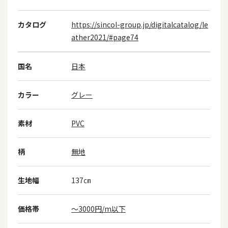
カタログ
https://sincol-group.jp/digitalcatalog/le
ather2021/#page74
国名
日本
カラー
グレー
素材
PVC
柄
無地
生地幅
137㎝
価格帯
～3000円/m以下