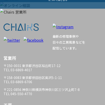
ビ
ゲ
ー
最新の修理事例や
シ
日々の工房風景などを
配信しています。
ョ
営業所
ン
〒150-0031 東京都渋谷区桜丘町17-12
TEL 03-6869-4017
〒158-0083 東京都世田谷区奥沢5-1-11
TEL 03-6869-6706
〒221-0856 神奈川県横浜市神奈川区三ツ沢上町7-8
TEL 045-550-4770