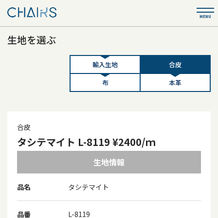
生地を選ぶ
輸入生地
合皮
布
本革
合皮
タシテマイト L-8119 ¥2400/ｍ
生地情報
品名
タシテマイト
品番
L-8119