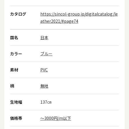
カタログ
https://sincol-group.jp/digitalcatalog/le
ather2021/#page74
国名
日本
カラー
ブルー
素材
PVC
柄
無地
生地幅
137㎝
価格帯
～3000円/m以下