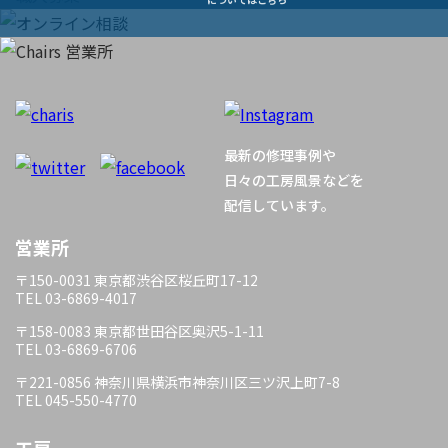
ビ
ゲ
ー
最新の修理事例や
シ
日々の工房風景などを
配信しています。
ョ
営業所
ン
〒150-0031 東京都渋谷区桜丘町17-12
TEL 03-6869-4017
〒158-0083 東京都世田谷区奥沢5-1-11
TEL 03-6869-6706
〒221-0856 神奈川県横浜市神奈川区三ツ沢上町7-8
TEL 045-550-4770