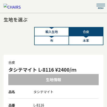
生地を選ぶ
輸入生地
合皮
布
本革
合皮
タシテマイト L-8116 ¥2400/ｍ
生地情報
品名
タシテマイト
品番
L-8116