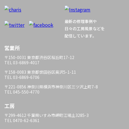
ー
最新の修理事例や
シ
日々の工房風景などを
配信しています。
ョ
営業所
ン
〒150-0031 東京都渋谷区桜丘町17-12
TEL 03-6869-4017
〒158-0083 東京都世田谷区奥沢5-1-11
TEL 03-6869-6706
〒221-0856 神奈川県横浜市神奈川区三ツ沢上町7-8
TEL 045-550-4770
工房
〒299-4612 千葉県いすみ市岬町江場土3285-3
TEL 0470-62-6361