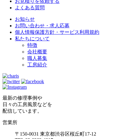
お見積りを依頼する
よくある質問
お知らせ
お問い合わせ・求人応募
個人情報保護方針・サービス利用規約
私たちについて
特徴
会社概要
職人募集
工房紹介
最新の修理事例や
日々の工房風景などを
配信しています。
営業所
〒150-0031 東京都渋谷区桜丘町17-12