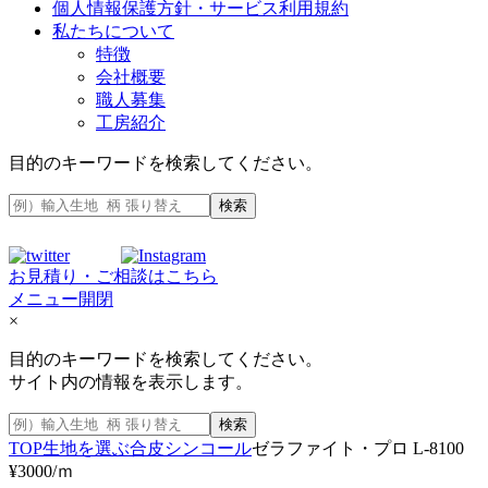
個人情報保護方針・サービス利用規約
私たちについて
特徴
会社概要
職人募集
工房紹介
目的のキーワードを検索してください。
検索
お見積り・ご相談はこちら
メニュー開閉
×
目的のキーワードを検索してください。
サイト内の情報を表示します。
検索
TOP
生地を選ぶ
合皮
シンコール
ゼラファイト・プロ L-8100
¥3000/ｍ