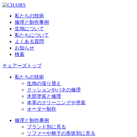
私たちの技術
修理と制作事例
生地について
私たちについて
よくある質問
お知らせ
検索
チェアーズトップ
私たちの技術
生地の張り替え
クッションやバネの修理
木部塗装と修理
本革のクリーニングや塗装
オーダー制作
修理と制作事例
ブランド別に見る
ソファーや椅子の形状別に見る