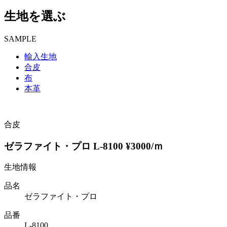
生地を選ぶ
SAMPLE
輸入生地
合皮
布
本革
合皮
ゼラファイト・プロ L-8100 ¥3000/ｍ
生地情報
品名
ゼラファイト・プロ
品番
L-8100