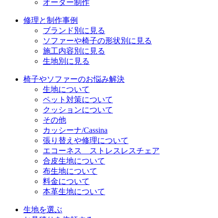
オーダー制作
修理と制作事例
ブランド別に見る
ソファーや椅子の形状別に見る
施工内容別に見る
生地別に見る
椅子やソファーのお悩み解決
生地について
ペット対策について
クッションについて
その他
カッシーナ/Cassina
張り替えや修理について
エコーネス ストレスレスチェア
合皮生地について
布生地について
料金について
本革生地について
生地を選ぶ