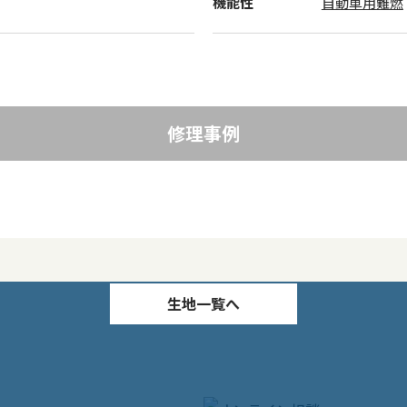
機能性
自動車用難燃
修理事例
生地一覧へ