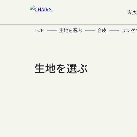
私
TOP
生地を選ぶ
合皮
サンゲ
生地を選ぶ