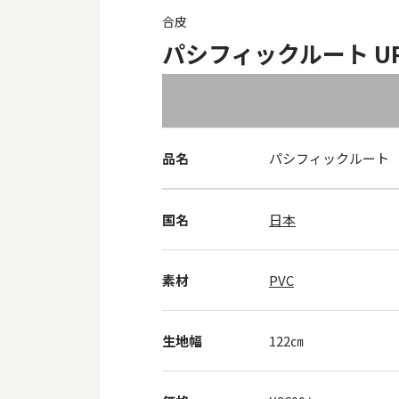
合皮
パシフィックルート UP 9
品名
パシフィックルート
国名
日本
素材
PVC
生地幅
122㎝