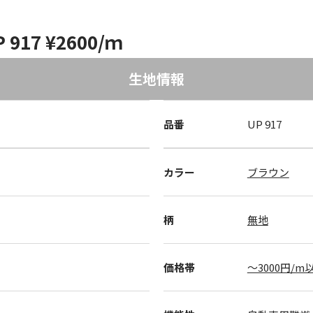
17 ¥2600/ｍ
生地情報
品番
UP 917
カラー
ブラウン
柄
無地
価格帯
～3000円/m