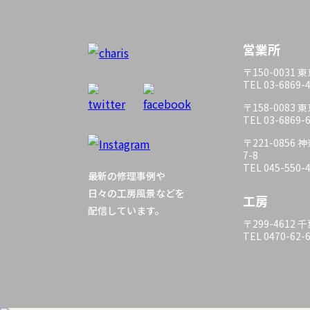
営業所
〒150-0031
TEL 03-6869-
〒158-0083
TEL 03-6869-
〒221-085
7-8
TEL 045-550-
最新の修理事例や
日々の工房風景などを
工房
配信しています。
〒299-4612
TEL 0470-62-