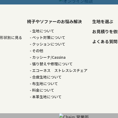
椅子やソファーのお悩み解決
生地を選ぶ
る
生地について
お見積りを依
の形状別に見る
ペット対策について
よくある質問
る
クッションについて
その他
カッシーナ/Cassina
張り替えや修理について
エコーネス ストレスレスチェア
合皮生地について
布生地について
料金について
本革生地について