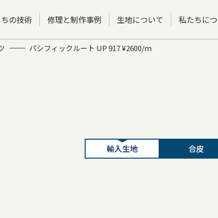
たちの技術
修理と制作事例
生地について
私たちにつ
ツ
パシフィックルート UP 917 ¥2600/ｍ
輸入生地
合皮