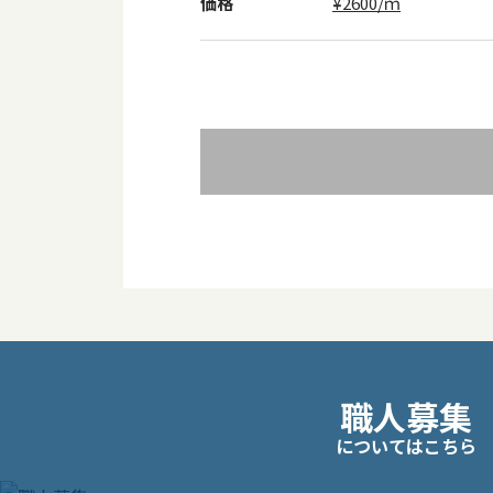
価格
¥2600/ｍ
投
職人募集
稿
についてはこちら
ナ