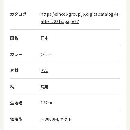
カタログ
https://sincol-group.jp/digitalcatalog/le
ather2021/#page72
国名
日本
カラー
グレー
素材
PVC
柄
無地
生地幅
122㎝
価格帯
～3000円/m以下