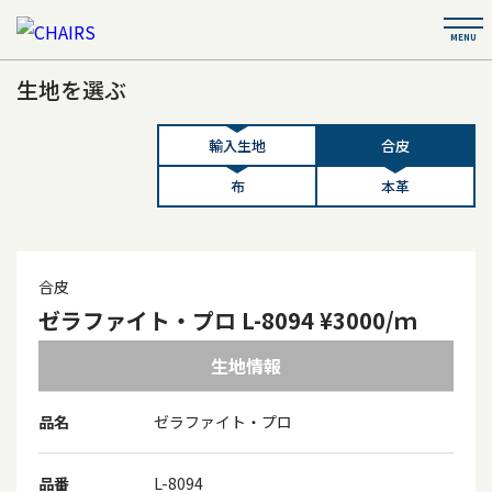
生地を選ぶ
輸入生地
合皮
布
本革
合皮
ゼラファイト・プロ L-8094 ¥3000/ｍ
生地情報
品名
ゼラファイト・プロ
品番
L-8094