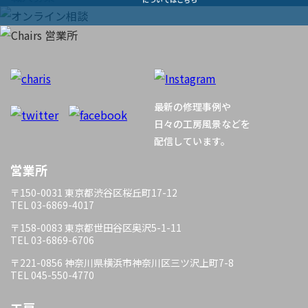
ビ
ゲ
ー
最新の修理事例や
シ
日々の工房風景などを
配信しています。
ョ
営業所
ン
〒150-0031 東京都渋谷区桜丘町17-12
TEL 03-6869-4017
〒158-0083 東京都世田谷区奥沢5-1-11
TEL 03-6869-6706
〒221-0856 神奈川県横浜市神奈川区三ツ沢上町7-8
TEL 045-550-4770