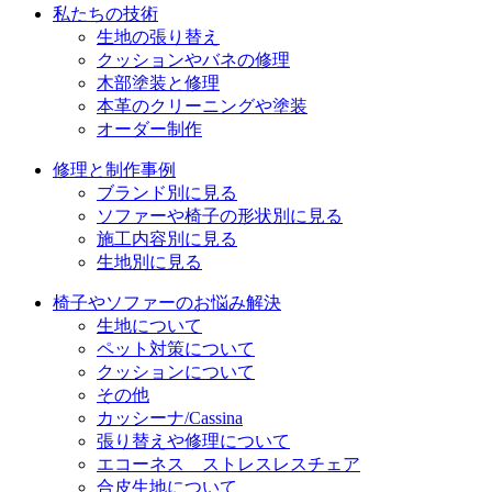
私たちの技術
ョ
生地の張り替え
クッションやバネの修理
ン
木部塗装と修理
本革のクリーニングや塗装
オーダー制作
修理と制作事例
ブランド別に見る
ソファーや椅子の形状別に見る
施工内容別に見る
生地別に見る
椅子やソファーのお悩み解決
生地について
ペット対策について
クッションについて
その他
カッシーナ/Cassina
張り替えや修理について
エコーネス ストレスレスチェア
合皮生地について