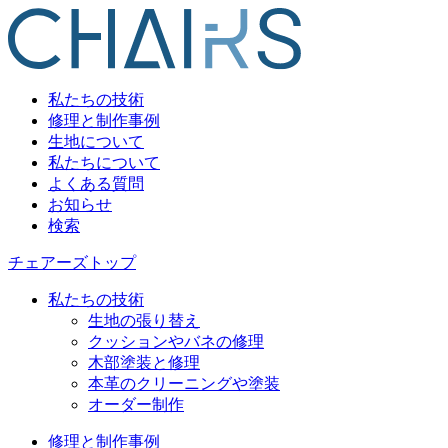
私たちの技術
修理と制作事例
生地について
私たちについて
よくある質問
お知らせ
検索
チェアーズトップ
私たちの技術
生地の張り替え
クッションやバネの修理
木部塗装と修理
本革のクリーニングや塗装
オーダー制作
修理と制作事例