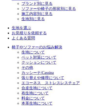
ブランド別に見る
ソファーや椅子の形状別に見る
施工内容別に見る
生地別に見る
生地を選ぶ
お見積りを依頼する
よくある質問
椅子やソファーのお悩み解決
生地について
ペット対策について
クッションについて
その他
カッシーナ/Cassina
張り替えや修理について
エコーネス ストレスレスチェア
合皮生地について
布生地について
料金について
本革生地について