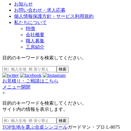
お知らせ
お問い合わせ・求人応募
個人情報保護方針・サービス利用規約
私たちについて
特徴
会社概要
職人募集
工房紹介
目的のキーワードを検索してください。
検索
お見積り・ご相談はこちら
メニュー開閉
×
目的のキーワードを検索してください。
サイト内の情報を表示します。
検索
TOP
生地を選ぶ
合皮
シンコール
ガードマン・プロ L-8075