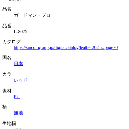
品名
ガードマン・プロ
品番
L-8075
カタログ
https://sincol-group.jp/digitalcatalog/leather2021/#page70
国名
日本
カラー
レッド
素材
PU
柄
無地
生地幅