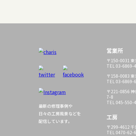
営業所
〒150-0031
TEL 03-6869-
〒158-0083
TEL 03-6869-
〒221-085
7-8
TEL 045-550-
最新の修理事例や
日々の工房風景などを
工房
配信しています。
〒299-4612
TEL 0470-62-