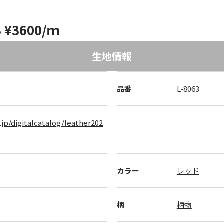
¥3600/ｍ
生地情報
品番
L-8063
.jp/digitalcatalog/leather202
カラー
レッド
柄
柄物