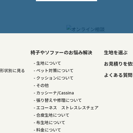
椅子やソファーのお悩み解決
生地を選ぶ
る
生地について
お見積りを依
の形状別に見る
ペット対策について
よくある質問
る
クッションについて
その他
カッシーナ/Cassina
張り替えや修理について
エコーネス ストレスレスチェア
合皮生地について
布生地について
料金について