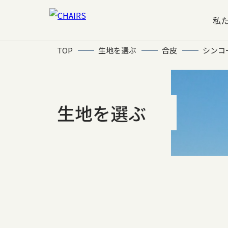
私
TOP
生地を選ぶ
合皮
シンコ
生地を選ぶ