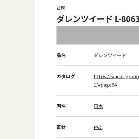
合皮
ダレンツイード L-8063 
品名
ダレンツイード
カタログ
https://sincol-group
1/#page64
国名
日本
素材
PVC