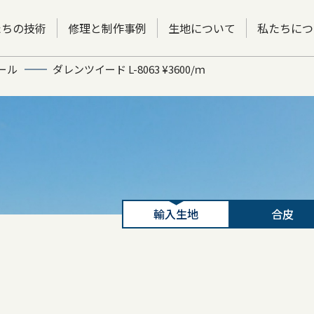
たちの技術
修理と制作事例
生地について
私たちにつ
ール
ダレンツイード L-8063 ¥3600/ｍ
輸入生地
合皮