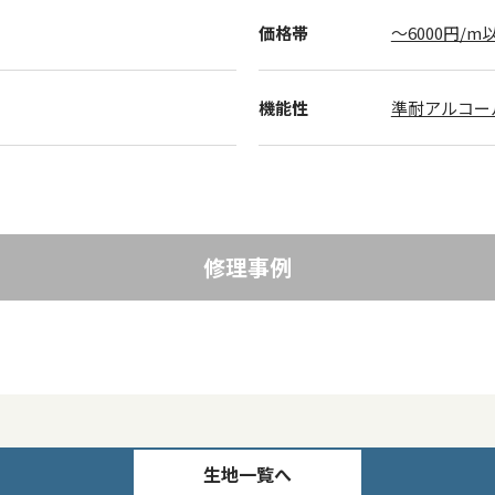
価格帯
～6000円/m
機能性
準耐アルコー
修理事例
生地一覧へ