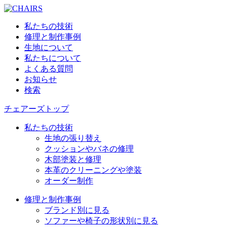
私たちの技術
修理と制作事例
生地について
私たちについて
よくある質問
お知らせ
検索
チェアーズトップ
私たちの技術
生地の張り替え
クッションやバネの修理
木部塗装と修理
本革のクリーニングや塗装
オーダー制作
修理と制作事例
ブランド別に見る
ソファーや椅子の形状別に見る