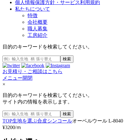
個人情報保護方針・サービス利用規約
私たちについて
特徴
会社概要
職人募集
工房紹介
目的のキーワードを検索してください。
検索
お見積り・ご相談はこちら
メニュー開閉
×
目的のキーワードを検索してください。
サイト内の情報を表示します。
検索
TOP
生地を選ぶ
合皮
シンコール
オーベルウール L-8040
¥3200/ｍ