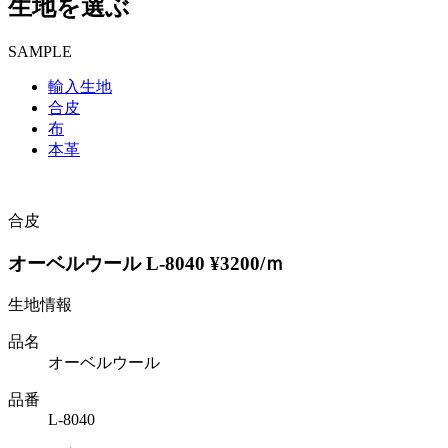
生地を選ぶ
SAMPLE
輸入生地
合皮
布
本革
合皮
オーベルウール L-8040 ¥3200/ｍ
生地情報
品名
オーベルウール
品番
L-8040