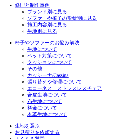
修理と制作事例
ブランド別に見る
ソファーや椅子の形状別に見る
施工内容別に見る
生地別に見る
椅子やソファーのお悩み解決
生地について
ペット対策について
クッションについて
その他
カッシーナ/Cassina
張り替えや修理について
エコーネス ストレスレスチェア
合皮生地について
布生地について
料金について
本革生地について
生地を選ぶ
お見積りを依頼する
よくある質問