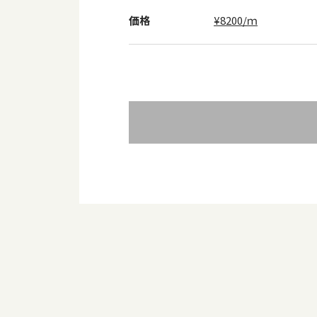
価格
¥8200/ｍ
投
稿