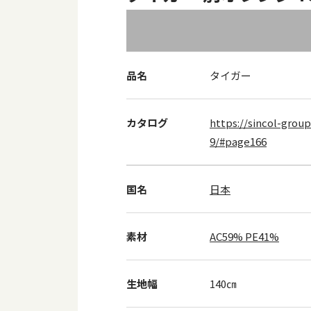
品名
タイガー
カタログ
https://sincol-group
9/#page166
国名
日本
素材
AC59% PE41%
生地幅
140㎝