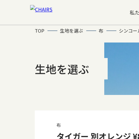
私
TOP
生地を選ぶ
布
シンコー
生地を選ぶ
布
タイガー 別オレンジ ¥8