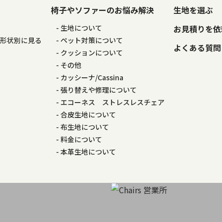
椅子やソファーのお悩み解決
生地を選ぶ
る
生地について
お見積りを依
の形状別に見る
ペット対策について
よくある質問
る
クッションについて
その他
カッシーナ/Cassina
張り替えや修理について
エコーネス ストレスレスチェア
合皮生地について
布生地について
料金について
本革生地について