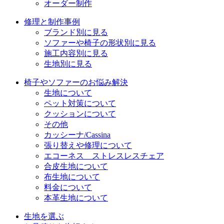
オーダー制作
修理と制作事例
ブランド別に見る
ソファーや椅子の形状別に見る
施工内容別に見る
生地別に見る
椅子やソファーのお悩み解決
生地について
ペット対策について
クッションについて
その他
カッシーナ/Cassina
張り替えや修理について
エコーネス ストレスレスチェア
合皮生地について
布生地について
料金について
本革生地について
生地を選ぶ