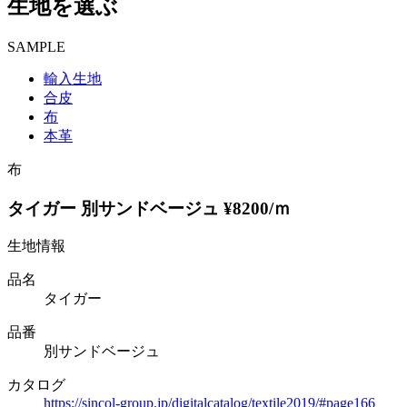
生地を選ぶ
SAMPLE
輸入生地
合皮
布
本革
布
タイガー 別サンドベージュ ¥8200/ｍ
生地情報
品名
タイガー
品番
別サンドベージュ
カタログ
https://sincol-group.jp/digitalcatalog/textile2019/#page166