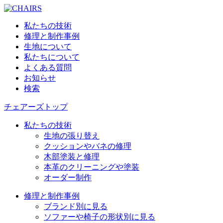
私たちの技術
修理と制作事例
生地について
私たちについて
よくある質問
お知らせ
検索
チェアーズトップ
私たちの技術
生地の張り替え
クッションやバネの修理
木部塗装と修理
本革のクリーニングや塗装
オーダー制作
修理と制作事例
ブランド別に見る
ソファーや椅子の形状別に見る