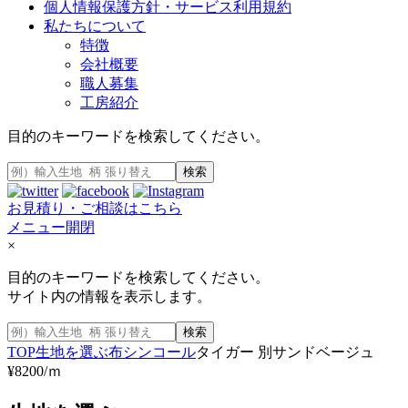
個人情報保護方針・サービス利用規約
私たちについて
特徴
会社概要
職人募集
工房紹介
目的のキーワードを検索してください。
検索
お見積り・ご相談はこちら
メニュー開閉
×
目的のキーワードを検索してください。
サイト内の情報を表示します。
検索
TOP
生地を選ぶ
布
シンコール
タイガー 別サンドベージュ
¥8200/ｍ