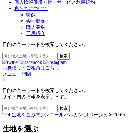
個人情報保護方針・サービス利用規約
私たちについて
特徴
会社概要
職人募集
工房紹介
目的のキーワードを検索してください。
検索
お見積り・ご相談はこちら
メニュー開閉
×
目的のキーワードを検索してください。
サイト内の情報を表示します。
検索
TOP
生地を選ぶ
布
シンコール
バルカン 別ベージュ ¥9700/ｍ
生地を選ぶ