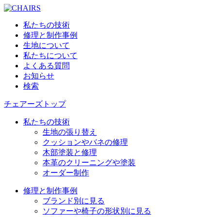
私たちの技術
修理と制作事例
生地について
私たちについて
よくある質問
お知らせ
検索
チェアーズトップ
私たちの技術
生地の張り替え
クッションやバネの修理
木部塗装と修理
本革のクリーニングや塗装
オーダー制作
修理と制作事例
ブランド別に見る
ソファーや椅子の形状別に見る