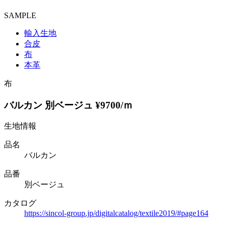
SAMPLE
輸入生地
合皮
布
本革
布
バルカン 別ベージュ ¥9700/ｍ
生地情報
品名
バルカン
品番
別ベージュ
カタログ
https://sincol-group.jp/digitalcatalog/textile2019/#page164