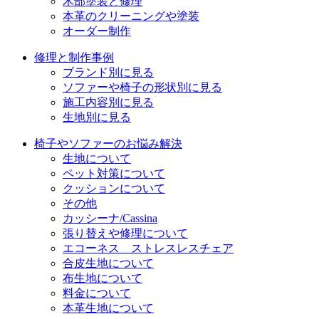
木部塗装と修理
本革のクリーニングや塗装
オーダー制作
修理と制作事例
ブランド別に見る
ソファーや椅子の形状別に見る
施工内容別に見る
生地別に見る
椅子やソファーのお悩み解決
生地について
ペット対策について
クッションについて
その他
カッシーナ/Cassina
張り替えや修理について
エコーネス ストレスレスチェア
合皮生地について
布生地について
料金について
本革生地について