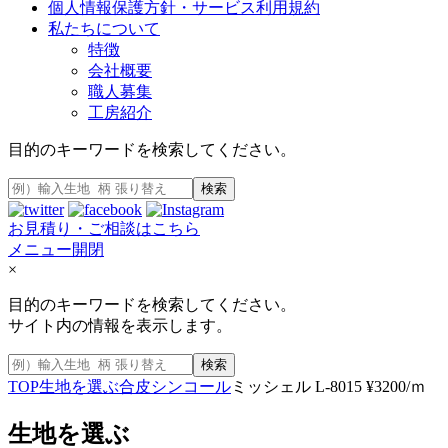
個人情報保護方針・サービス利用規約
私たちについて
特徴
会社概要
職人募集
工房紹介
目的のキーワードを検索してください。
検索
お見積り・ご相談はこちら
メニュー開閉
×
目的のキーワードを検索してください。
サイト内の情報を表示します。
検索
TOP
生地を選ぶ
合皮
シンコール
ミッシェル L-8015 ¥3200/ｍ
生地を選ぶ