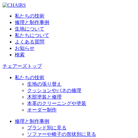
私たちの技術
修理と制作事例
生地について
私たちについて
よくある質問
お知らせ
検索
チェアーズトップ
私たちの技術
生地の張り替え
クッションやバネの修理
木部塗装と修理
本革のクリーニングや塗装
オーダー制作
修理と制作事例
ブランド別に見る
ソファーや椅子の形状別に見る