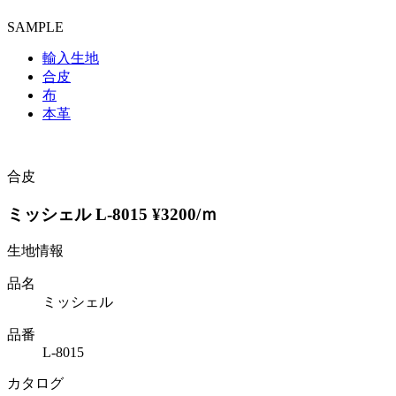
SAMPLE
輸入生地
合皮
布
本革
合皮
ミッシェル L-8015 ¥3200/ｍ
生地情報
品名
ミッシェル
品番
L-8015
カタログ