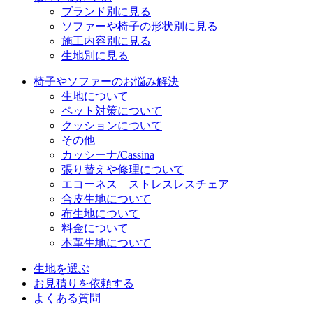
ブランド別に見る
ソファーや椅子の形状別に見る
施工内容別に見る
生地別に見る
椅子やソファーのお悩み解決
生地について
ペット対策について
クッションについて
その他
カッシーナ/Cassina
張り替えや修理について
エコーネス ストレスレスチェア
合皮生地について
布生地について
料金について
本革生地について
生地を選ぶ
お見積りを依頼する
よくある質問