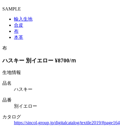
SAMPLE
輸入生地
合皮
布
本革
布
ハスキー 別イエロー ¥8700/ｍ
生地情報
品名
ハスキー
品番
別イエロー
カタログ
https://sincol-group.jp/digitalcatalog/textile2019/#page164