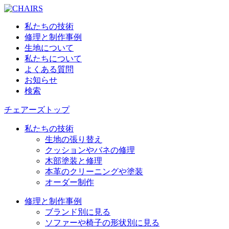
私たちの技術
修理と制作事例
生地について
私たちについて
よくある質問
お知らせ
検索
チェアーズトップ
私たちの技術
生地の張り替え
クッションやバネの修理
木部塗装と修理
本革のクリーニングや塗装
オーダー制作
修理と制作事例
ブランド別に見る
ソファーや椅子の形状別に見る