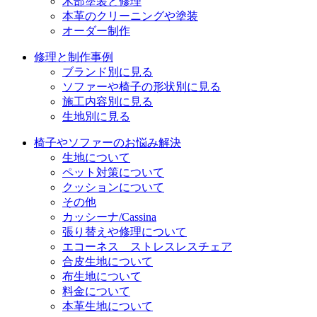
木部塗装と修理
本革のクリーニングや塗装
オーダー制作
修理と制作事例
ブランド別に見る
ソファーや椅子の形状別に見る
施工内容別に見る
生地別に見る
椅子やソファーのお悩み解決
生地について
ペット対策について
クッションについて
その他
カッシーナ/Cassina
張り替えや修理について
エコーネス ストレスレスチェア
合皮生地について
布生地について
料金について
本革生地について