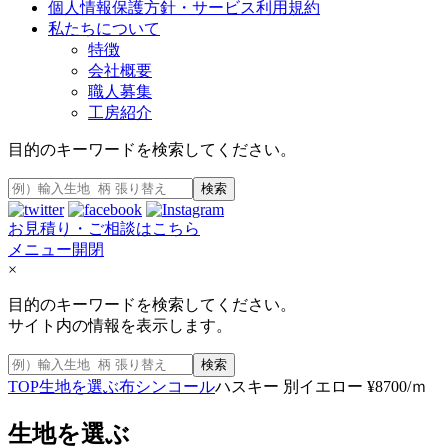
個人情報保護方針・サービス利用規約
私たちについて
特徴
会社概要
職人募集
工房紹介
目的のキーワードを検索してください。
検索
お見積り・ご相談はこちら
メニュー開閉
×
目的のキーワードを検索してください。
サイト内の情報を表示します。
検索
TOP
生地を選ぶ
布
シンコール
ハスキー 別イエロー ¥8700/ｍ
生地を選ぶ