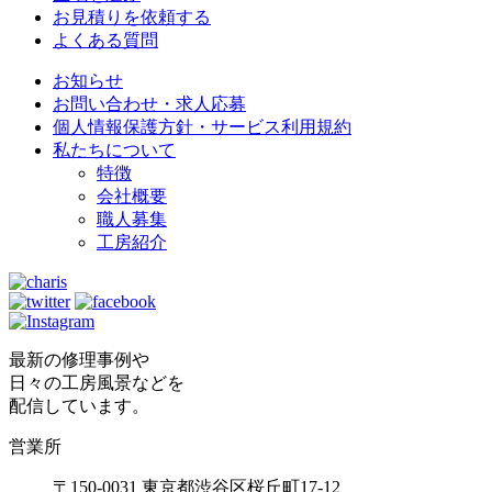
お見積りを依頼する
よくある質問
お知らせ
お問い合わせ・求人応募
個人情報保護方針・サービス利用規約
私たちについて
特徴
会社概要
職人募集
工房紹介
最新の修理事例や
日々の工房風景などを
配信しています。
営業所
〒150-0031 東京都渋谷区桜丘町17-12