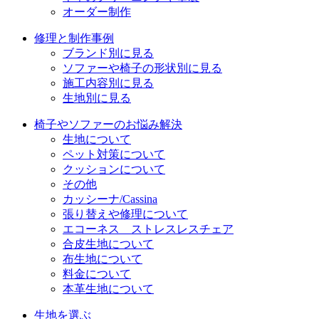
オーダー制作
修理と制作事例
ブランド別に見る
ソファーや椅子の形状別に見る
施工内容別に見る
生地別に見る
椅子やソファーのお悩み解決
生地について
ペット対策について
クッションについて
その他
カッシーナ/Cassina
張り替えや修理について
エコーネス ストレスレスチェア
合皮生地について
布生地について
料金について
本革生地について
生地を選ぶ