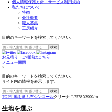
個人情報保護方針・サービス利用規約
私たちについて
特徴
会社概要
職人募集
工房紹介
目的のキーワードを検索してください。
検索
お見積り・ご相談はこちら
メニュー開閉
×
目的のキーワードを検索してください。
サイト内の情報を表示します。
検索
TOP
生地を選ぶ
布
シンコール
クリーナ T-7578 ¥3900/ｍ
生地を選ぶ