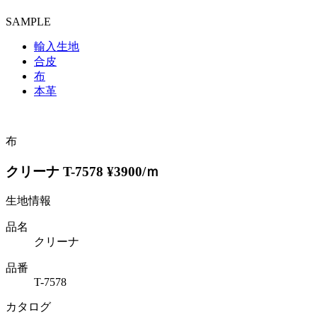
SAMPLE
輸入生地
合皮
布
本革
布
クリーナ T-7578 ¥3900/ｍ
生地情報
品名
クリーナ
品番
T-7578
カタログ