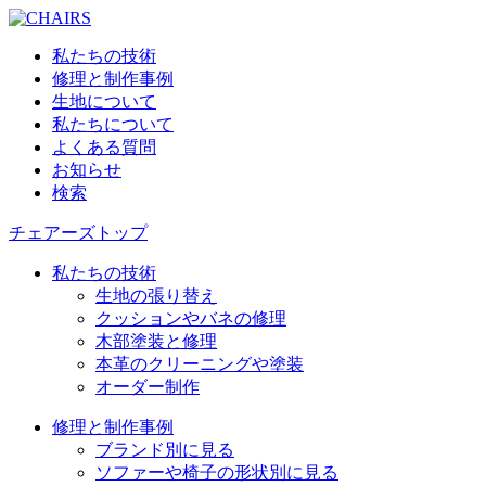
私たちの技術
修理と制作事例
生地について
私たちについて
よくある質問
お知らせ
検索
チェアーズトップ
私たちの技術
生地の張り替え
クッションやバネの修理
木部塗装と修理
本革のクリーニングや塗装
オーダー制作
修理と制作事例
ブランド別に見る
ソファーや椅子の形状別に見る