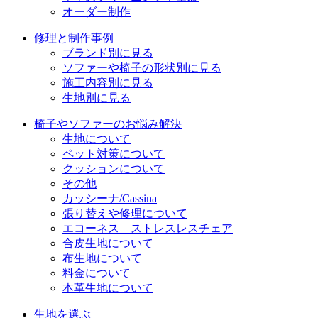
オーダー制作
修理と制作事例
ブランド別に見る
ソファーや椅子の形状別に見る
施工内容別に見る
生地別に見る
椅子やソファーのお悩み解決
生地について
ペット対策について
クッションについて
その他
カッシーナ/Cassina
張り替えや修理について
エコーネス ストレスレスチェア
合皮生地について
布生地について
料金について
本革生地について
生地を選ぶ