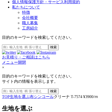
個人情報保護方針・サービス利用規約
私たちについて
特徴
会社概要
職人募集
工房紹介
目的のキーワードを検索してください。
検索
お見積り・ご相談はこちら
メニュー開閉
×
目的のキーワードを検索してください。
サイト内の情報を表示します。
検索
TOP
生地を選ぶ
布
シンコール
クリーナ T-7574 ¥3900/ｍ
生地を選ぶ