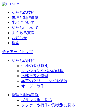
私たちの技術
修理と制作事例
生地について
私たちについて
よくある質問
お知らせ
検索
チェアーズトップ
私たちの技術
生地の張り替え
クッションやバネの修理
木部塗装と修理
本革のクリーニングや塗装
オーダー制作
修理と制作事例
ブランド別に見る
ソファーや椅子の形状別に見る