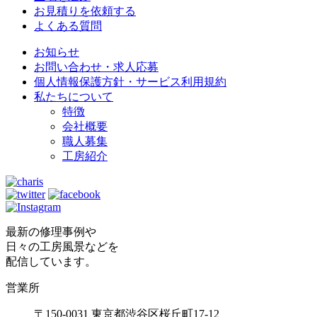
お見積りを依頼する
よくある質問
お知らせ
お問い合わせ・求人応募
個人情報保護方針・サービス利用規約
私たちについて
特徴
会社概要
職人募集
工房紹介
最新の修理事例や
日々の工房風景などを
配信しています。
営業所
〒150-0031 東京都渋谷区桜丘町17-12