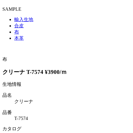
SAMPLE
輸入生地
合皮
布
本革
布
クリーナ T-7574 ¥3900/ｍ
生地情報
品名
クリーナ
品番
T-7574
カタログ