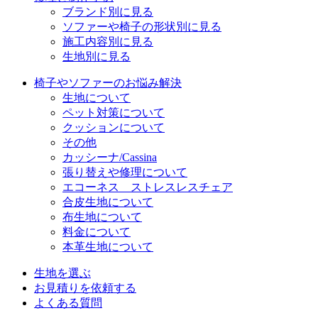
ブランド別に見る
ソファーや椅子の形状別に見る
施工内容別に見る
生地別に見る
椅子やソファーのお悩み解決
生地について
ペット対策について
クッションについて
その他
カッシーナ/Cassina
張り替えや修理について
エコーネス ストレスレスチェア
合皮生地について
布生地について
料金について
本革生地について
生地を選ぶ
お見積りを依頼する
よくある質問