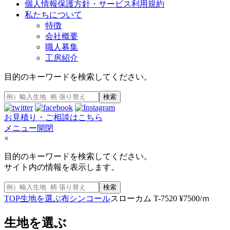
個人情報保護方針・サービス利用規約
私たちについて
特徴
会社概要
職人募集
工房紹介
目的のキーワードを検索してください。
検索
お見積り・ご相談はこちら
メニュー開閉
×
目的のキーワードを検索してください。
サイト内の情報を表示します。
検索
TOP
生地を選ぶ
布
シンコール
スローカム T-7520 ¥7500/ｍ
生地を選ぶ