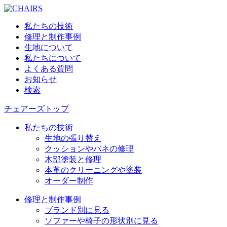
私たちの技術
修理と制作事例
生地について
私たちについて
よくある質問
お知らせ
検索
チェアーズトップ
私たちの技術
生地の張り替え
クッションやバネの修理
木部塗装と修理
本革のクリーニングや塗装
オーダー制作
修理と制作事例
ブランド別に見る
ソファーや椅子の形状別に見る