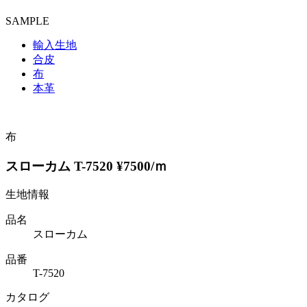
SAMPLE
輸入生地
合皮
布
本革
布
スローカム T-7520 ¥7500/ｍ
生地情報
品名
スローカム
品番
T-7520
カタログ