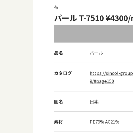
布
パール T-7510 ¥4300
品名
パール
カタログ
https://sincol-group
9/#page150
国名
日本
素材
PE79% AC21%