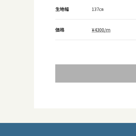
生地幅
137㎝
価格
¥4300/ｍ
投