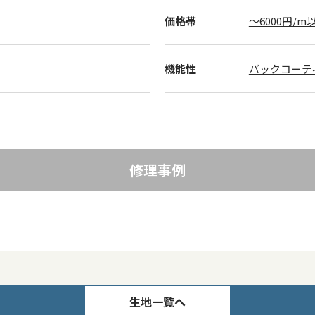
価格帯
～6000円/m
機能性
バックコーテ
修理事例
生地一覧へ