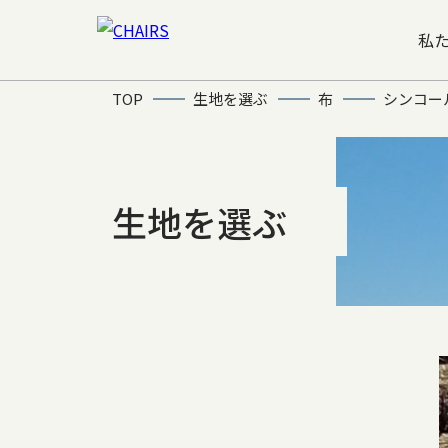
私
TOP
生地を選ぶ
布
シンコー
生地を選ぶ