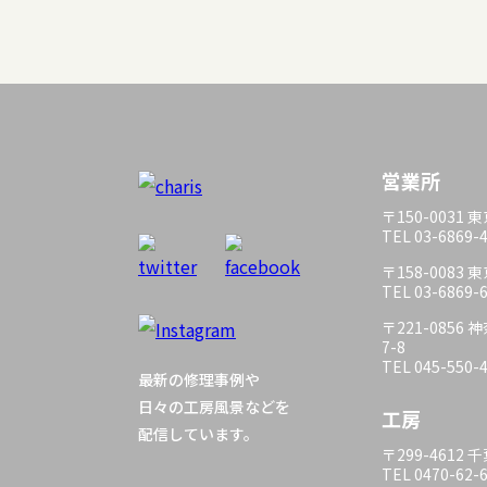
営業所
〒150-0031
TEL 03-6869-
〒158-0083
TEL 03-6869-
〒221-085
7-8
TEL 045-550-
最新の修理事例や
日々の工房風景などを
工房
配信しています。
〒299-4612
TEL 0470-62-