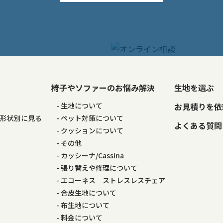
椅子やソファーのお悩み解決
生地を選ぶ
る
生地について
お見積りを依
の形状別に見る
ペット対策について
よくある質問
る
クッションについて
その他
カッシーナ/Cassina
張り替えや修理について
エコーネス ストレスレスチェア
合皮生地について
布生地について
料金について