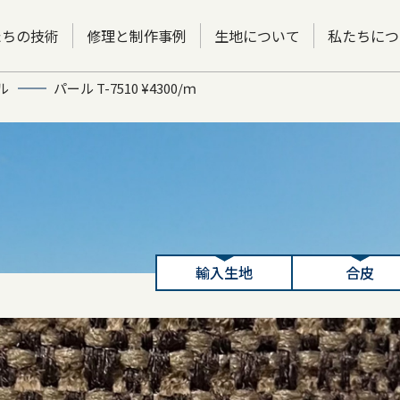
たちの技術
修理と制作事例
生地について
私たちにつ
ル
パール T-7510 ¥4300/ｍ
輸入生地
合皮