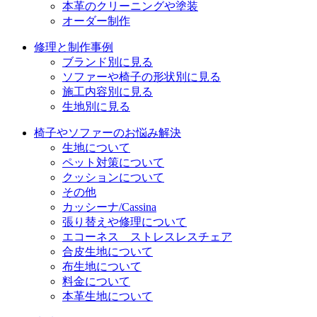
本革のクリーニングや塗装
オーダー制作
修理と制作事例
ブランド別に見る
ソファーや椅子の形状別に見る
施工内容別に見る
生地別に見る
椅子やソファーのお悩み解決
生地について
ペット対策について
クッションについて
その他
カッシーナ/Cassina
張り替えや修理について
エコーネス ストレスレスチェア
合皮生地について
布生地について
料金について
本革生地について