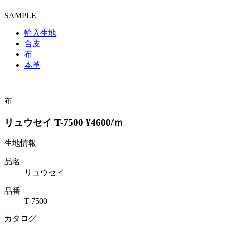
SAMPLE
輸入生地
合皮
布
本革
布
リュウセイ T-7500 ¥4600/ｍ
生地情報
品名
リュウセイ
品番
T-7500
カタログ