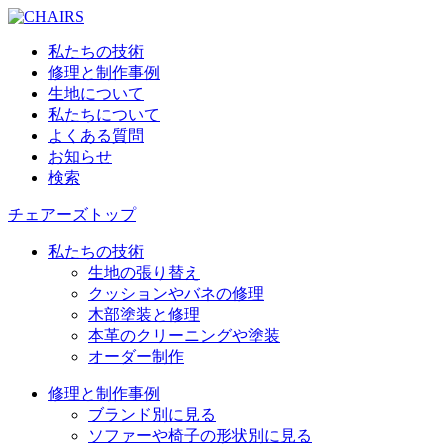
私たちの技術
修理と制作事例
生地について
私たちについて
よくある質問
お知らせ
検索
チェアーズトップ
私たちの技術
生地の張り替え
クッションやバネの修理
木部塗装と修理
本革のクリーニングや塗装
オーダー制作
修理と制作事例
ブランド別に見る
ソファーや椅子の形状別に見る