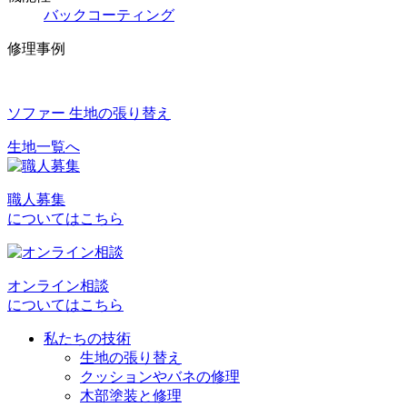
バックコーティング
修理事例
ソファー 生地の張り替え
生地一覧へ
投
稿
職人募集
ナ
についてはこちら
ビ
ゲ
オンライン相談
ー
についてはこちら
シ
私たちの技術
ョ
生地の張り替え
クッションやバネの修理
ン
木部塗装と修理