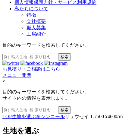
個人情報保護方針・サービス利用規約
私たちについて
特徴
会社概要
職人募集
工房紹介
目的のキーワードを検索してください。
検索
お見積り・ご相談はこちら
メニュー開閉
×
目的のキーワードを検索してください。
サイト内の情報を表示します。
検索
TOP
生地を選ぶ
布
シンコール
リュウセイ T-7500 ¥4600/ｍ
生地を選ぶ