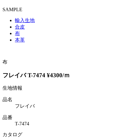
SAMPLE
輸入生地
合皮
布
本革
布
フレイバ T-7474 ¥4300/ｍ
生地情報
品名
フレイバ
品番
T-7474
カタログ