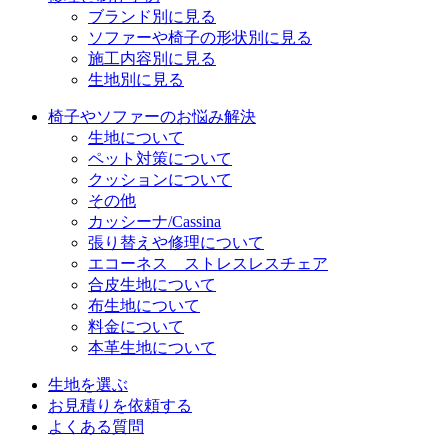
ブランド別に見る
ソファーや椅子の形状別に見る
施工内容別に見る
生地別に見る
椅子やソファーのお悩み解決
生地について
ペット対策について
クッションについて
その他
カッシーナ/Cassina
張り替えや修理について
エコーネス ストレスレスチェア
合皮生地について
布生地について
料金について
本革生地について
生地を選ぶ
お見積りを依頼する
よくある質問