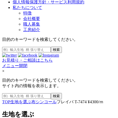
個人情報保護方針・サービス利用規約
私たちについて
特徴
会社概要
職人募集
工房紹介
目的のキーワードを検索してください。
検索
お見積り・ご相談はこちら
メニュー開閉
×
目的のキーワードを検索してください。
サイト内の情報を表示します。
検索
TOP
生地を選ぶ
布
シンコール
フレイバ T-7474 ¥4300/ｍ
生地を選ぶ