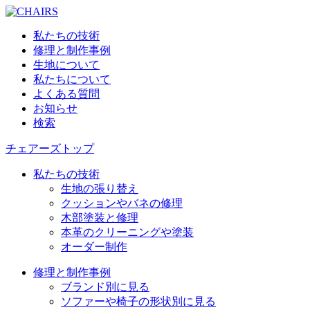
私たちの技術
修理と制作事例
生地について
私たちについて
よくある質問
お知らせ
検索
チェアーズトップ
私たちの技術
生地の張り替え
クッションやバネの修理
木部塗装と修理
本革のクリーニングや塗装
オーダー制作
修理と制作事例
ブランド別に見る
ソファーや椅子の形状別に見る