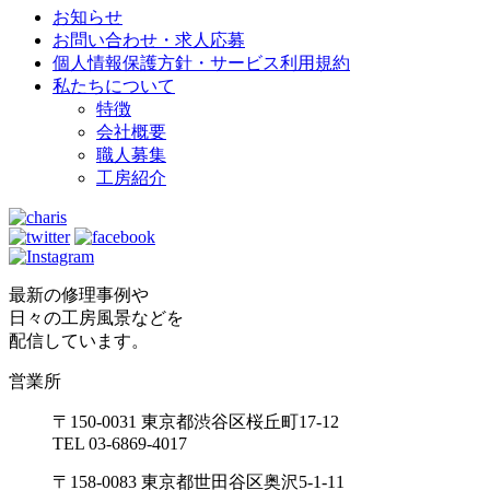
お知らせ
お問い合わせ・求人応募
個人情報保護方針・サービス利用規約
私たちについて
特徴
会社概要
職人募集
工房紹介
最新の修理事例や
日々の工房風景などを
配信しています。
営業所
〒150-0031 東京都渋谷区桜丘町17-12
TEL 03-6869-4017
〒158-0083 東京都世田谷区奥沢5-1-11