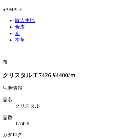
SAMPLE
輸入生地
合皮
布
本革
布
クリスタル T-7426 ¥4400/ｍ
生地情報
品名
クリスタル
品番
T-7426
カタログ