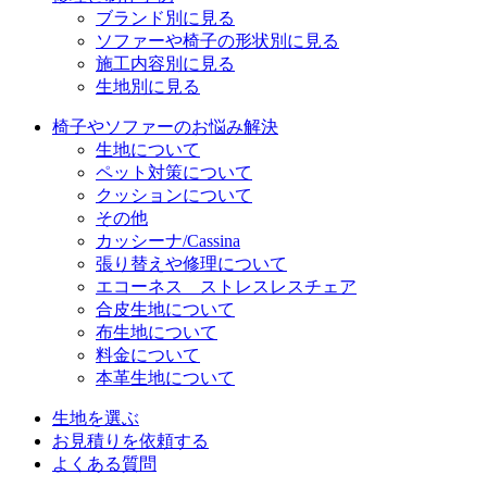
ブランド別に見る
ソファーや椅子の形状別に見る
施工内容別に見る
生地別に見る
椅子やソファーのお悩み解決
生地について
ペット対策について
クッションについて
その他
カッシーナ/Cassina
張り替えや修理について
エコーネス ストレスレスチェア
合皮生地について
布生地について
料金について
本革生地について
生地を選ぶ
お見積りを依頼する
よくある質問