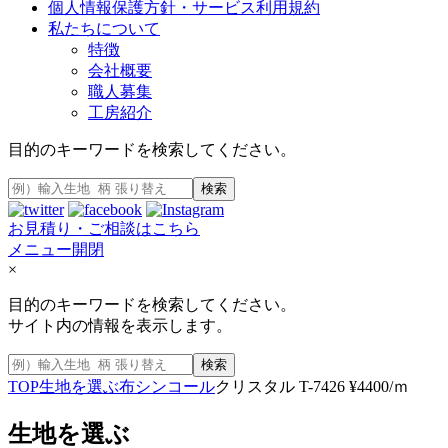
個人情報保護方針・サービス利用規約
私たちについて
特徴
会社概要
職人募集
工房紹介
目的のキーワードを検索してください。
検索
お見積り・ご相談はこちら
メニュー開閉
×
目的のキーワードを検索してください。
サイト内の情報を表示します。
検索
TOP
生地を選ぶ
布
シンコール
クリスタル T-7426 ¥4400/ｍ
生地を選ぶ