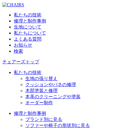
私たちの技術
修理と制作事例
生地について
私たちについて
よくある質問
お知らせ
検索
チェアーズトップ
私たちの技術
生地の張り替え
クッションやバネの修理
木部塗装と修理
本革のクリーニングや塗装
オーダー制作
修理と制作事例
ブランド別に見る
ソファーや椅子の形状別に見る