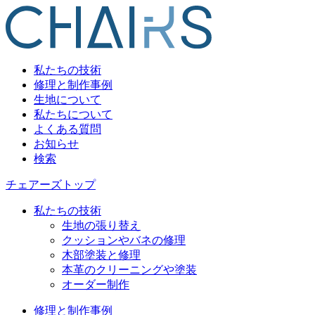
私たちの技術
修理と制作事例
生地について
私たちについて
よくある質問
お知らせ
検索
チェアーズトップ
私たちの技術
生地の張り替え
クッションやバネの修理
木部塗装と修理
本革のクリーニングや塗装
オーダー制作
修理と制作事例