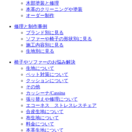
木部塗装と修理
本革のクリーニングや塗装
オーダー制作
修理と制作事例
ブランド別に見る
ソファーや椅子の形状別に見る
施工内容別に見る
生地別に見る
椅子やソファーのお悩み解決
生地について
ペット対策について
クッションについて
その他
カッシーナ/Cassina
張り替えや修理について
エコーネス ストレスレスチェア
合皮生地について
布生地について
料金について
本革生地について