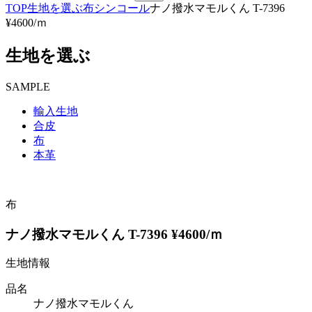
TOP
生地を選ぶ
布
シンコール
ナノ撥水マモルくん T-7396
¥4600/ｍ
生地を選ぶ
SAMPLE
輸入生地
合皮
布
本革
布
ナノ撥水マモルくん T-7396 ¥4600/ｍ
生地情報
品名
ナノ撥水マモルくん