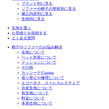
ブランド別に見る
ソファーや椅子の形状別に見る
施工内容別に見る
生地別に見る
生地を選ぶ
お見積りを依頼する
よくある質問
椅子やソファーのお悩み解決
生地について
ペット対策について
クッションについて
その他
カッシーナ/Cassina
張り替えや修理について
エコーネス ストレスレスチェア
合皮生地について
布生地について
料金について
本革生地について