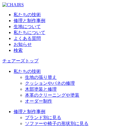
私たちの技術
修理と制作事例
生地について
私たちについて
よくある質問
お知らせ
検索
チェアーズトップ
私たちの技術
生地の張り替え
クッションやバネの修理
木部塗装と修理
本革のクリーニングや塗装
オーダー制作
修理と制作事例
ブランド別に見る
ソファーや椅子の形状別に見る