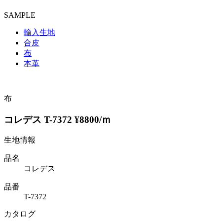
SAMPLE
輸入生地
合皮
布
本革
布
コレデス T-7372 ¥8800/ｍ
生地情報
品名
コレデス
品番
T-7372
カタログ