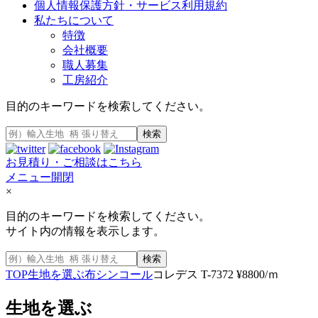
個人情報保護方針・サービス利用規約
私たちについて
特徴
会社概要
職人募集
工房紹介
目的のキーワードを検索してください。
検索
お見積り・ご相談はこちら
メニュー開閉
×
目的のキーワードを検索してください。
サイト内の情報を表示します。
検索
TOP
生地を選ぶ
布
シンコール
コレデス T-7372 ¥8800/ｍ
生地を選ぶ