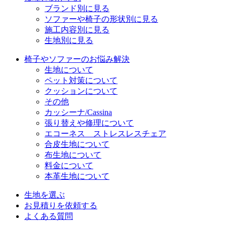
ブランド別に見る
ソファーや椅子の形状別に見る
施工内容別に見る
生地別に見る
椅子やソファーのお悩み解決
生地について
ペット対策について
クッションについて
その他
カッシーナ/Cassina
張り替えや修理について
エコーネス ストレスレスチェア
合皮生地について
布生地について
料金について
本革生地について
生地を選ぶ
お見積りを依頼する
よくある質問