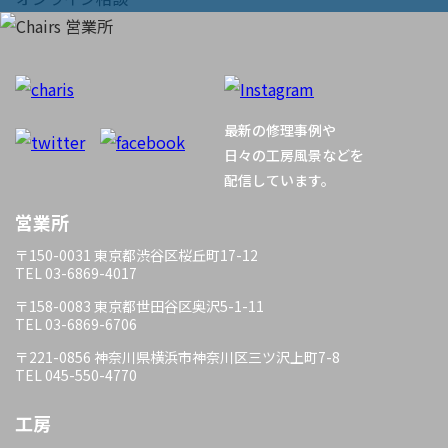
ビ
ゲ
ー
最新の修理事例や
シ
日々の工房風景などを
配信しています。
ョ
営業所
ン
〒150-0031 東京都渋谷区桜丘町17-12
TEL 03-6869-4017
〒158-0083 東京都世田谷区奥沢5-1-11
TEL 03-6869-6706
〒221-0856 神奈川県横浜市神奈川区三ツ沢上町7-8
TEL 045-550-4770
工房