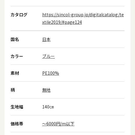
カタログ
https://sincol-group.jp/digitalcatalog/te
xtile2019/#page124
国名
日本
カラー
ブルー
素材
PE100%
柄
無地
生地幅
140㎝
価格帯
～6000円/m以下