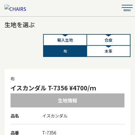
生地を選ぶ
輸入生地
合皮
布
本革
布
イスカンダル T-7356 ¥4700/ｍ
生地情報
品名
イスカンダル
品番
T-7356