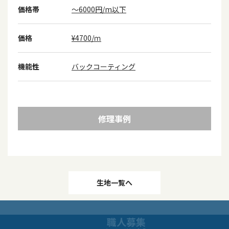
価格帯
～6000円/m以下
価格
¥4700/ｍ
機能性
バックコーティング
修理事例
投
生地一覧へ
稿
職人募集