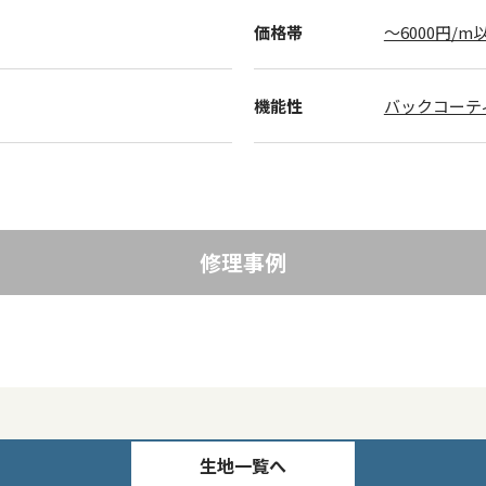
価格帯
～6000円/m
機能性
バックコーテ
修理事例
生地一覧へ