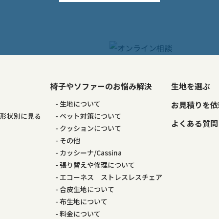
椅子やソファーのお悩み解決
生地を選ぶ
る
生地について
お見積りを依
の形状別に見る
ペット対策について
よくある質問
る
クッションについて
その他
カッシーナ/Cassina
張り替えや修理について
エコーネス ストレスレスチェア
合皮生地について
布生地について
料金について