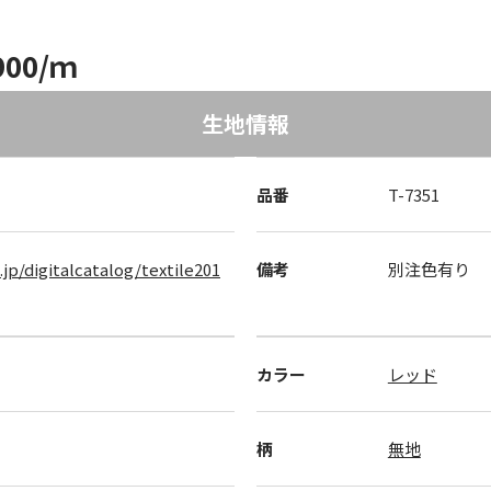
900/ｍ
生地情報
品番
T-7351
.jp/digitalcatalog/textile201
備考
別注色有り
カラー
レッド
柄
無地