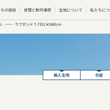
たちの技術
修理と制作事例
生地について
私たちにつ
ル
ラブボンド T-7351 ¥3900/ｍ
輸入生地
合皮