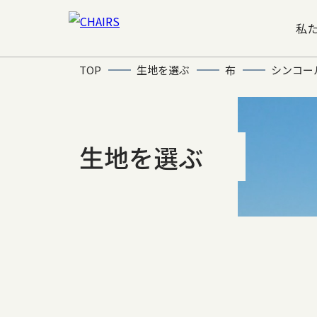
私
TOP
生地を選ぶ
布
シンコー
生地を選ぶ