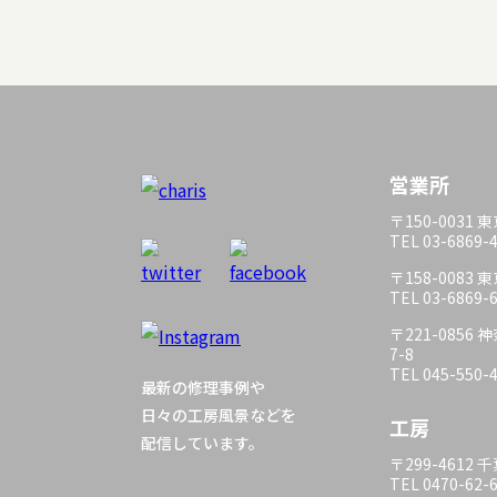
営業所
〒150-0031
TEL 03-6869-
〒158-0083
TEL 03-6869-
〒221-085
7-8
TEL 045-550-
最新の修理事例や
日々の工房風景などを
工房
配信しています。
〒299-4612
TEL 0470-62-