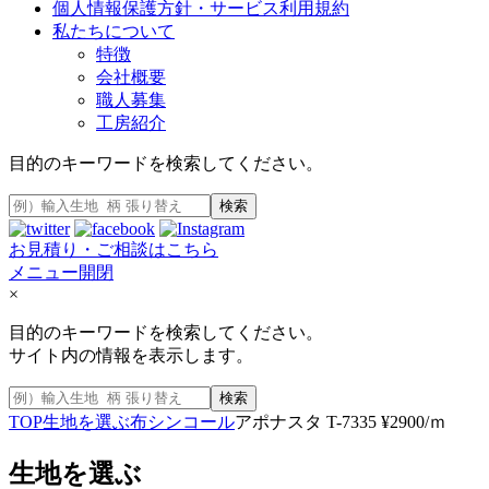
個人情報保護方針・サービス利用規約
私たちについて
特徴
会社概要
職人募集
工房紹介
目的のキーワードを検索してください。
検索
お見積り・ご相談はこちら
メニュー開閉
×
目的のキーワードを検索してください。
サイト内の情報を表示します。
検索
TOP
生地を選ぶ
布
シンコール
アポナスタ T-7335 ¥2900/ｍ
生地を選ぶ