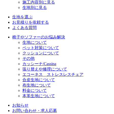
施工内容別に見る
生地別に見る
生地を選ぶ
お見積りを依頼する
よくある質問
椅子やソファーのお悩み解決
生地について
ペット対策について
クッションについて
その他
カッシーナ/Cassina
張り替えや修理について
エコーネス ストレスレスチェア
合皮生地について
布生地について
料金について
本革生地について
お知らせ
お問い合わせ・求人応募