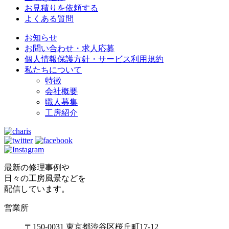
お見積りを依頼する
よくある質問
お知らせ
お問い合わせ・求人応募
個人情報保護方針・サービス利用規約
私たちについて
特徴
会社概要
職人募集
工房紹介
最新の修理事例や
日々の工房風景などを
配信しています。
営業所
〒150-0031 東京都渋谷区桜丘町17-12