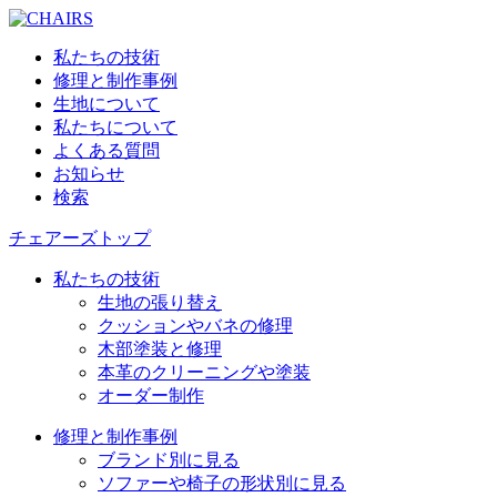
私たちの技術
修理と制作事例
生地について
私たちについて
よくある質問
お知らせ
検索
チェアーズトップ
私たちの技術
生地の張り替え
クッションやバネの修理
木部塗装と修理
本革のクリーニングや塗装
オーダー制作
修理と制作事例
ブランド別に見る
ソファーや椅子の形状別に見る