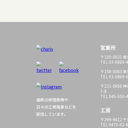
営業所
〒150-0031
TEL 03-6869-
〒158-0083
TEL 03-6869-
〒221-085
7-8
TEL 045-550-
最新の修理事例や
日々の工房風景などを
工房
配信しています。
〒299-4612
TEL 0470-62-