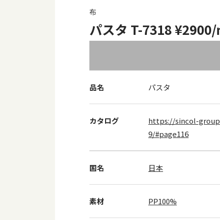
布
パスタ T-7318 ¥2900
品名
パスタ
カタログ
https://sincol-group
9/#page116
国名
日本
素材
PP100%