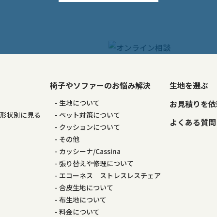
椅子やソファーのお悩み解決
生地を選ぶ
る
生地について
お見積りを依
の形状別に見る
ペット対策について
よくある質問
る
クッションについて
その他
カッシーナ/Cassina
張り替えや修理について
エコーネス ストレスレスチェア
合皮生地について
布生地について
料金について