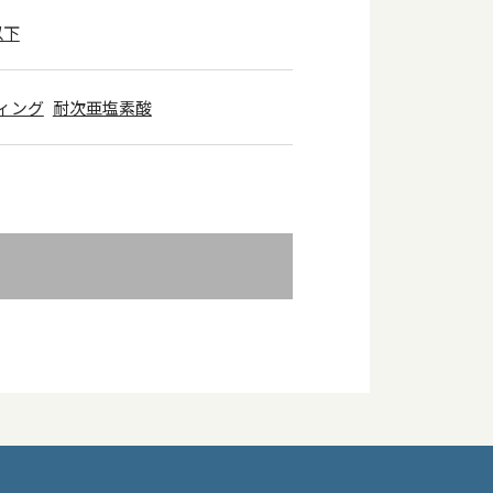
以下
ィング
耐次亜塩素酸