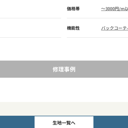
価格帯
～3000円/m
機能性
バックコーテ
修理事例
生地一覧へ