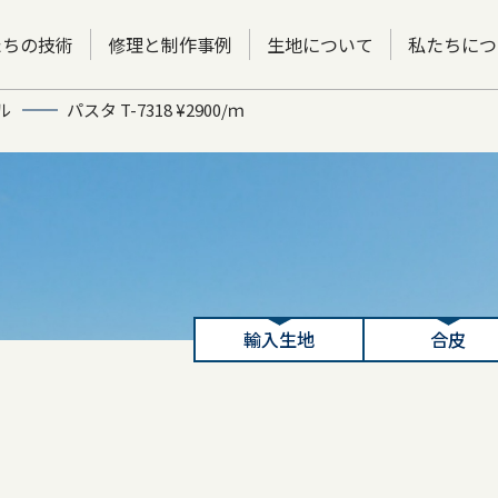
たちの技術
修理と制作事例
生地について
私たちにつ
ル
パスタ T-7318 ¥2900/ｍ
輸入生地
合皮