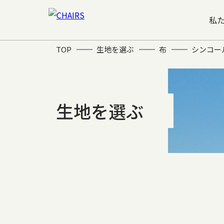
私
TOP
生地を選ぶ
布
シンコー
生地を選ぶ