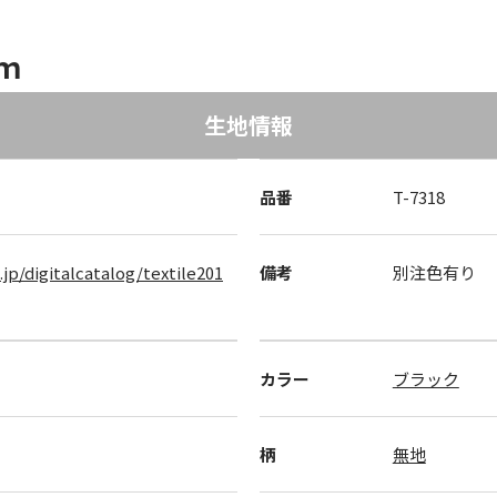
/ｍ
生地情報
品番
T-7318
.jp/digitalcatalog/textile201
備考
別注色有り
カラー
ブラック
柄
無地