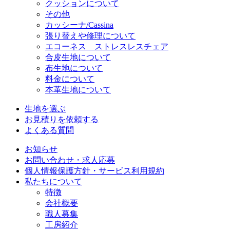
クッションについて
その他
カッシーナ/Cassina
張り替えや修理について
エコーネス ストレスレスチェア
合皮生地について
布生地について
料金について
本革生地について
生地を選ぶ
お見積りを依頼する
よくある質問
お知らせ
お問い合わせ・求人応募
個人情報保護方針・サービス利用規約
私たちについて
特徴
会社概要
職人募集
工房紹介