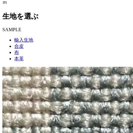
ｍ
生地を選ぶ
SAMPLE
輸入生地
合皮
布
本革