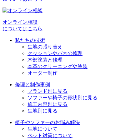
ビ
ゲ
オンライン相談
ー
についてはこちら
シ
私たちの技術
ョ
生地の張り替え
クッションやバネの修理
ン
木部塗装と修理
本革のクリーニングや塗装
オーダー制作
修理と制作事例
ブランド別に見る
ソファーや椅子の形状別に見る
施工内容別に見る
生地別に見る
椅子やソファーのお悩み解決
生地について
ペット対策について