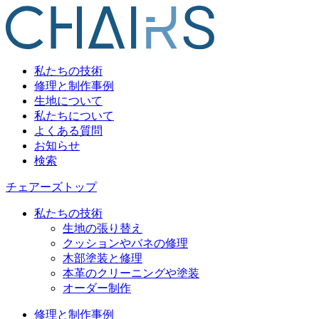
私たちの技術
修理と制作事例
生地について
私たちについて
よくある質問
お知らせ
検索
チェアーズトップ
私たちの技術
生地の張り替え
クッションやバネの修理
木部塗装と修理
本革のクリーニングや塗装
オーダー制作
修理と制作事例