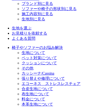
ブランド別に見る
ソファーや椅子の形状別に見る
施工内容別に見る
生地別に見る
生地を選ぶ
お見積りを依頼する
よくある質問
椅子やソファーのお悩み解決
生地について
ペット対策について
クッションについて
その他
カッシーナ/Cassina
張り替えや修理について
エコーネス ストレスレスチェア
合皮生地について
布生地について
料金について
本革生地について