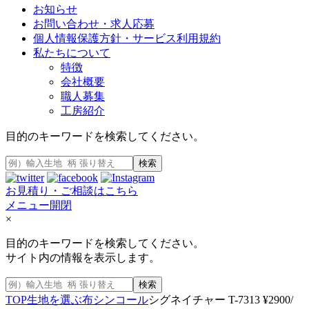
お知らせ
お問い合わせ・求人応募
個人情報保護方針・サービス利用規約
私たちについて
特徴
会社概要
職人募集
工房紹介
目的のキーワードを検索してください。
検索
お見積り・ご相談はこちら
メニュー開閉
×
目的のキーワードを検索してください。
サイト内の情報を表示します。
検索
TOP
生地を選ぶ
布
シンコール
シグネイチャー T-7313 ¥2900/