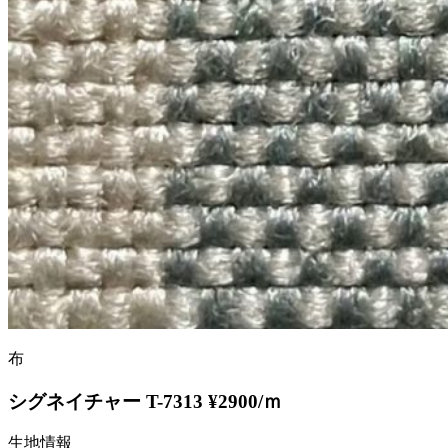
布
シグネイチャー T-7313 ¥2900/ｍ
生地情報