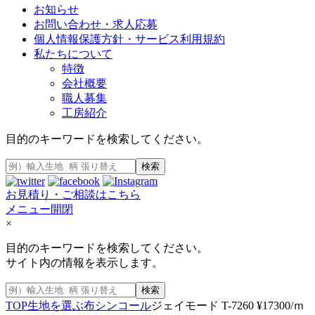
お知らせ
お問い合わせ・求人応募
個人情報保護方針・サービス利用規約
私たちについて
特徴
会社概要
職人募集
工房紹介
目的のキーワードを検索してください。
検索
お見積り・ご相談はこちら
メニュー開閉
×
目的のキーワードを検索してください。
サイト内の情報を表示します。
検索
TOP
生地を選ぶ
布
シンコール
ジェイモード T-7260 ¥17300/ｍ