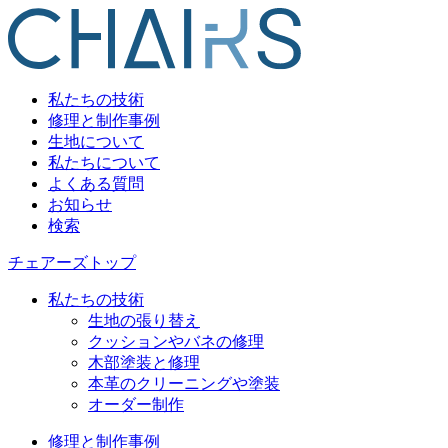
私たちの技術
修理と制作事例
生地について
私たちについて
よくある質問
お知らせ
検索
チェアーズトップ
私たちの技術
生地の張り替え
クッションやバネの修理
木部塗装と修理
本革のクリーニングや塗装
オーダー制作
修理と制作事例