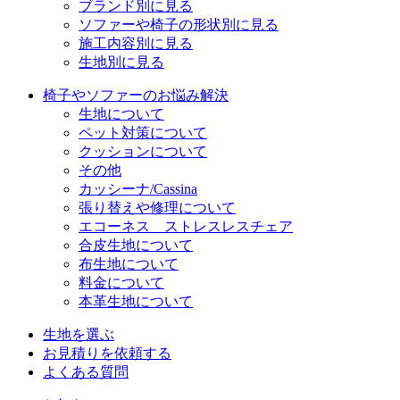
ブランド別に見る
ソファーや椅子の形状別に見る
施工内容別に見る
生地別に見る
椅子やソファーのお悩み解決
生地について
ペット対策について
クッションについて
その他
カッシーナ/Cassina
張り替えや修理について
エコーネス ストレスレスチェア
合皮生地について
布生地について
料金について
本革生地について
生地を選ぶ
お見積りを依頼する
よくある質問