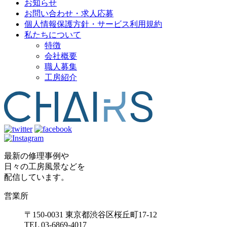
お知らせ
お問い合わせ・求人応募
個人情報保護方針・サービス利用規約
私たちについて
特徴
会社概要
職人募集
工房紹介
最新の修理事例や
日々の工房風景などを
配信しています。
営業所
〒150-0031 東京都渋谷区桜丘町17-12
TEL 03-6869-4017