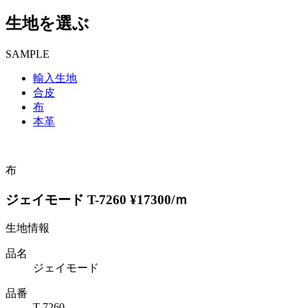
生地を選ぶ
SAMPLE
輸入生地
合皮
布
本革
布
ジェイモード T-7260 ¥17300/ｍ
生地情報
品名
ジェイモード
品番
T-7260