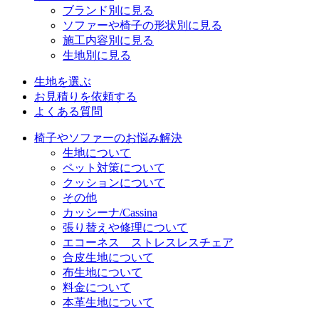
ブランド別に見る
ソファーや椅子の形状別に見る
施工内容別に見る
生地別に見る
生地を選ぶ
お見積りを依頼する
よくある質問
椅子やソファーのお悩み解決
生地について
ペット対策について
クッションについて
その他
カッシーナ/Cassina
張り替えや修理について
エコーネス ストレスレスチェア
合皮生地について
布生地について
料金について
本革生地について