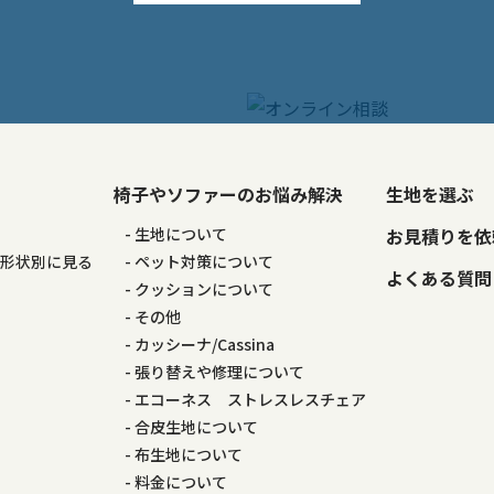
椅子やソファーのお悩み解決
生地を選ぶ
る
生地について
お見積りを依
の形状別に見る
ペット対策について
よくある質問
る
クッションについて
その他
カッシーナ/Cassina
張り替えや修理について
エコーネス ストレスレスチェア
合皮生地について
布生地について
料金について