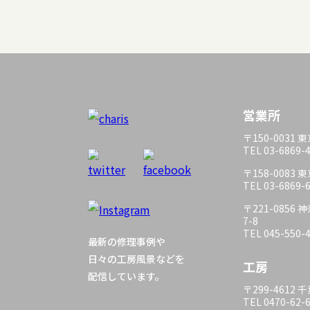
営業所
〒150-0031
TEL 03-6869-
〒158-0083
TEL 03-6869-
〒221-085
7-8
TEL 045-550-
最新の修理事例や
日々の工房風景などを
工房
配信しています。
〒299-4612
TEL 0470-62-