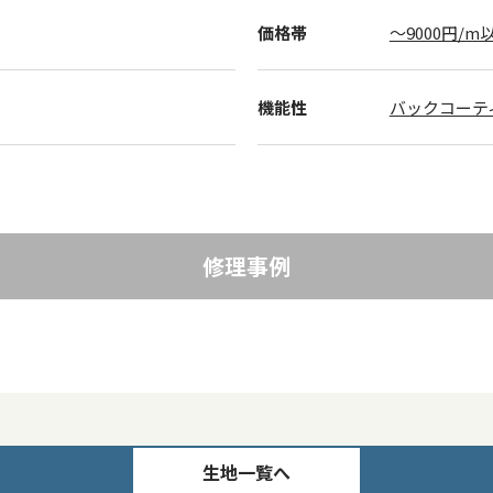
価格帯
～9000円/m
機能性
バックコーテ
修理事例
生地一覧へ