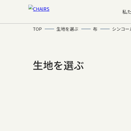
私
TOP
生地を選ぶ
布
シンコー
生地を選ぶ