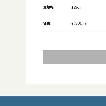
生地幅
135㎝
価格
¥7800/ｍ
投