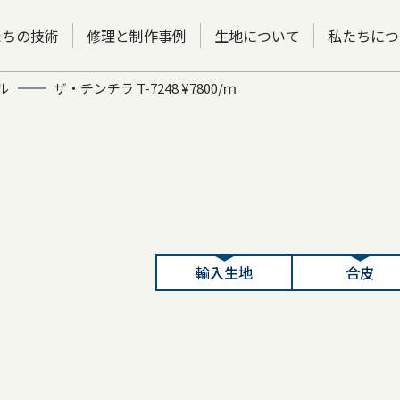
たちの技術
修理と制作事例
生地について
私たちにつ
ル
ザ・チンチラ T-7248 ¥7800/ｍ
輸入生地
合皮