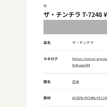
布
ザ・チンチラ T-7248 ¥
品名
ザ・チンチラ
カタログ
https://sincol-group
9/#page94
国名
日本
素材
AC65% RY24% PE11