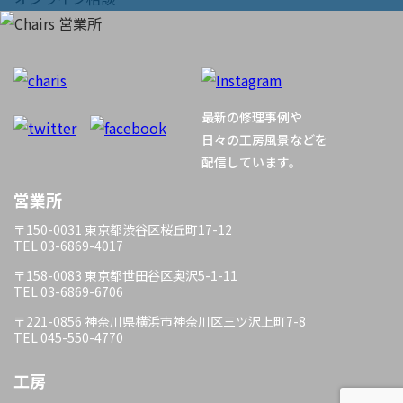
ビ
ゲ
ー
最新の修理事例や
シ
日々の工房風景などを
配信しています。
ョ
営業所
ン
〒150-0031 東京都渋谷区桜丘町17-12
TEL 03-6869-4017
〒158-0083 東京都世田谷区奥沢5-1-11
TEL 03-6869-6706
〒221-0856 神奈川県横浜市神奈川区三ツ沢上町7-8
TEL 045-550-4770
工房