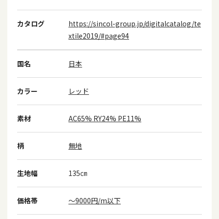
カタログ
https://sincol-group.jp/digitalcatalog/te
xtile2019/#page94
国名
日本
カラー
レッド
素材
AC65% RY24% PE11%
柄
無地
生地幅
135㎝
価格帯
～9000円/m以下