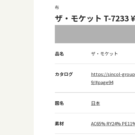
布
ザ・モケット T-7233 ¥
品名
ザ・モケット
カタログ
https://sincol-group
9/#page94
国名
日本
素材
AC65% RY24% PE11