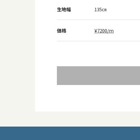
生地幅
135㎝
価格
¥7200/ｍ
投