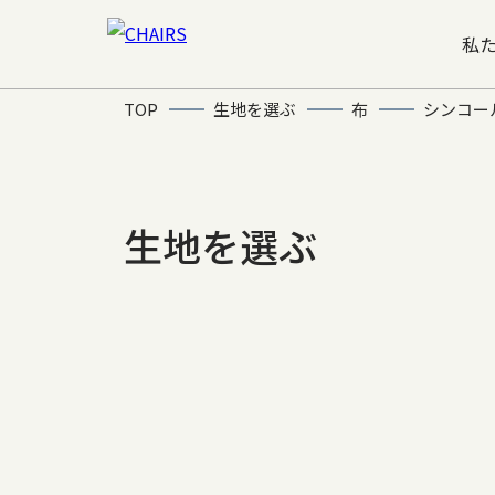
私
TOP
生地を選ぶ
布
シンコー
生地を選ぶ