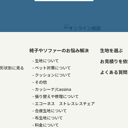
椅子やソファーのお悩み解決
生地を選ぶ
る
生地について
お見積りを依
の形状別に見る
ペット対策について
よくある質問
る
クッションについて
その他
カッシーナ/Cassina
張り替えや修理について
エコーネス ストレスレスチェア
合皮生地について
布生地について
料金について