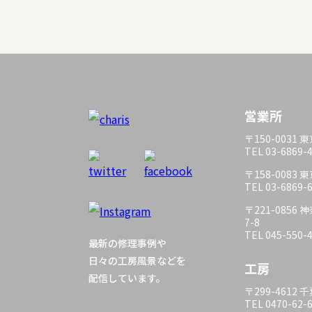
営業所
〒150-0031
TEL 03-6869-
〒158-0083
TEL 03-6869-
〒221-085
7-8
TEL 045-550-
最新の修理事例や
日々の工房風景などを
工房
配信しています。
〒299-4612
TEL 0470-62-