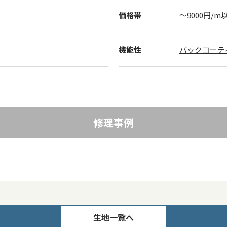
価格帯
～9000円/m
機能性
バックコーテ
修理事例
生地一覧へ