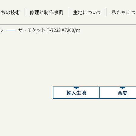
たちの技術
修理と制作事例
生地について
私たちにつ
ル
ザ・モケット T-7233 ¥7200/ｍ
輸入生地
合皮