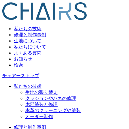
私たちの技術
修理と制作事例
生地について
私たちについて
よくある質問
お知らせ
検索
チェアーズトップ
私たちの技術
生地の張り替え
クッションやバネの修理
木部塗装と修理
本革のクリーニングや塗装
オーダー制作
修理と制作事例