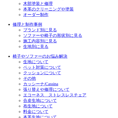
ン
木部塗装と修理
本革のクリーニングや塗装
オーダー制作
修理と制作事例
ブランド別に見る
ソファーや椅子の形状別に見る
施工内容別に見る
生地別に見る
椅子やソファーのお悩み解決
生地について
ペット対策について
クッションについて
その他
カッシーナ/Cassina
張り替えや修理について
エコーネス ストレスレスチェア
合皮生地について
布生地について
料金について
本革生地について