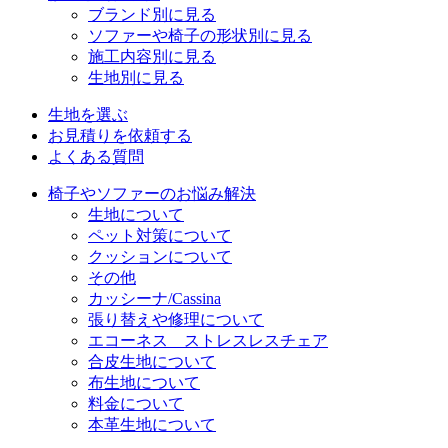
ブランド別に見る
ソファーや椅子の形状別に見る
施工内容別に見る
生地別に見る
生地を選ぶ
お見積りを依頼する
よくある質問
椅子やソファーのお悩み解決
生地について
ペット対策について
クッションについて
その他
カッシーナ/Cassina
張り替えや修理について
エコーネス ストレスレスチェア
合皮生地について
布生地について
料金について
本革生地について