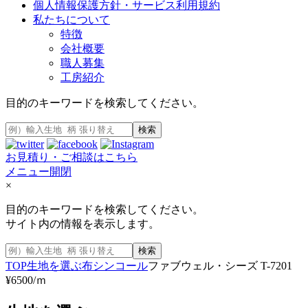
個人情報保護方針・サービス利用規約
私たちについて
特徴
会社概要
職人募集
工房紹介
目的のキーワードを検索してください。
検索
お見積り・ご相談はこちら
メニュー開閉
×
目的のキーワードを検索してください。
サイト内の情報を表示します。
検索
TOP
生地を選ぶ
布
シンコール
ファブウェル・シーズ T-7201
¥6500/ｍ