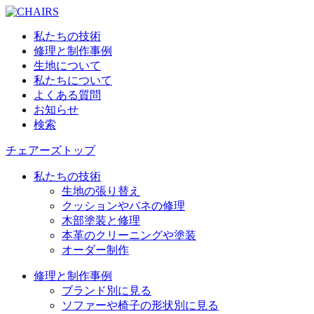
私たちの技術
修理と制作事例
生地について
私たちについて
よくある質問
お知らせ
検索
チェアーズトップ
私たちの技術
生地の張り替え
クッションやバネの修理
木部塗装と修理
本革のクリーニングや塗装
オーダー制作
修理と制作事例
ブランド別に見る
ソファーや椅子の形状別に見る