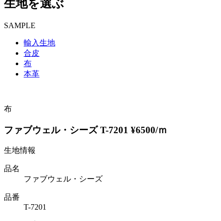
生地を選ぶ
SAMPLE
輸入生地
合皮
布
本革
布
ファブウェル・シーズ T-7201 ¥6500/ｍ
生地情報
品名
ファブウェル・シーズ
品番
T-7201