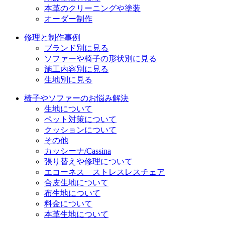
本革のクリーニングや塗装
オーダー制作
修理と制作事例
ブランド別に見る
ソファーや椅子の形状別に見る
施工内容別に見る
生地別に見る
椅子やソファーのお悩み解決
生地について
ペット対策について
クッションについて
その他
カッシーナ/Cassina
張り替えや修理について
エコーネス ストレスレスチェア
合皮生地について
布生地について
料金について
本革生地について