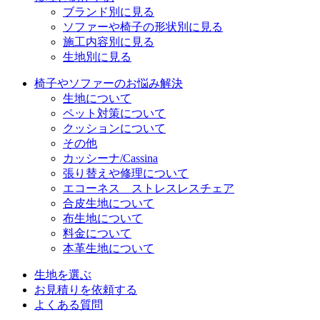
ブランド別に見る
ソファーや椅子の形状別に見る
施工内容別に見る
生地別に見る
椅子やソファーのお悩み解決
生地について
ペット対策について
クッションについて
その他
カッシーナ/Cassina
張り替えや修理について
エコーネス ストレスレスチェア
合皮生地について
布生地について
料金について
本革生地について
生地を選ぶ
お見積りを依頼する
よくある質問