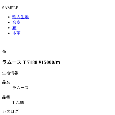
SAMPLE
輸入生地
合皮
布
本革
布
ラムース T-7188 ¥15000/ｍ
生地情報
品名
ラムース
品番
T-7188
カタログ