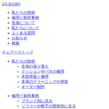
私たちの技術
修理と制作事例
生地について
私たちについて
よくある質問
お知らせ
検索
チェアーズトップ
私たちの技術
生地の張り替え
クッションやバネの修理
木部塗装と修理
本革のクリーニングや塗装
オーダー制作
修理と制作事例
ブランド別に見る
ソファーや椅子の形状別に見る