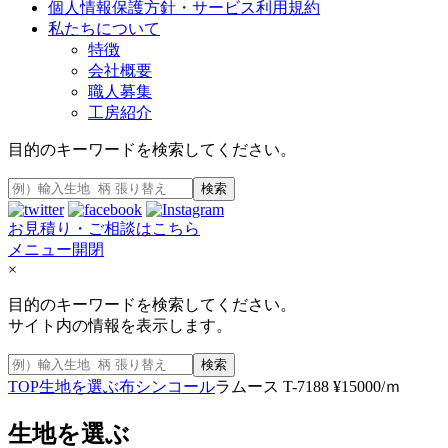
個人情報保護方針・サービス利用規約
私たちについて
特徴
会社概要
職人募集
工房紹介
目的のキーワードを検索してください。
検索
お見積り・ご相談はこちら
メニュー開閉
×
目的のキーワードを検索してください。
サイト内の情報を表示します。
検索
TOP
生地を選ぶ
布
シンコール
ラムース T-7188 ¥15000/ｍ
生地を選ぶ