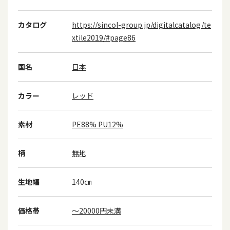
カタログ
https://sincol-group.jp/digitalcatalog/te
xtile2019/#page86
国名
日本
カラー
レッド
素材
PE88% PU12%
柄
無地
生地幅
140㎝
価格帯
～20000円未満