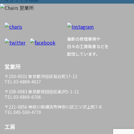
ビ
ゲ
ー
最新の修理事例や
シ
日々の工房風景などを
配信しています。
ョ
営業所
ン
〒150-0031 東京都渋谷区桜丘町17-12
TEL 03-6869-4017
〒158-0083 東京都世田谷区奥沢5-1-11
TEL 03-6869-6706
〒221-0856 神奈川県横浜市神奈川区三ツ沢上町7-8
TEL 045-550-4770
工房